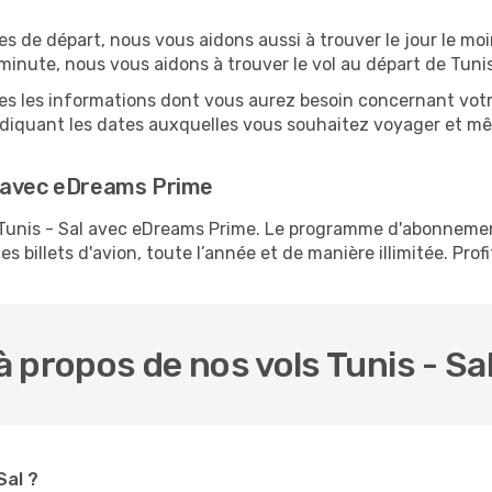
es de départ, nous vous aidons aussi à trouver le jour le moi
e minute, nous vous aidons à trouver le vol au départ de Tuni
tes les informations dont vous aurez besoin concernant votre
ndiquant les dates auxquelles vous souhaitez voyager et mê
l avec eDreams Prime
s Tunis - Sal avec eDreams Prime. Le programme d'abonneme
s billets d'avion, toute l’année et de manière illimitée. Prof
 propos de nos vols Tunis - Sa
Sal ?