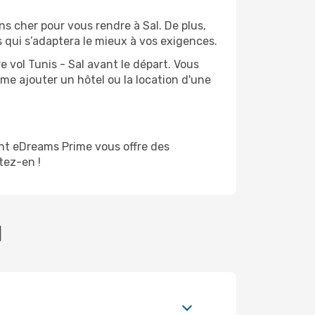
ns cher pour vous rendre à Sal. De plus,
s qui s’adaptera le mieux à vos exigences.
 vol Tunis - Sal avant le départ. Vous
me ajouter un hôtel ou la location d'une
nt eDreams Prime vous offre des
itez-en !
l