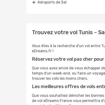
Aéroports de Sal
Trouvez votre vol Tunis - S
Vous êtes à la recherche d'un vol entre Tu
eDreams.fr !
Réservez votre vol pas cher pour
Que vous ayez envie de vous échapper de T
temps d'un week-end, ou faire un voyage 
trouver les vols les moins chers.
Les meilleures offres de vols ent
Que vous souhaitiez dénicher les bonnes a
de vol eDreams France vous permettra d'a