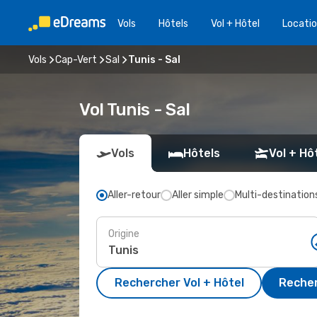
Vols
Hôtels
Vol + Hôtel
Locatio
Vols
Cap-Vert
Sal
Tunis - Sal
Vol Tunis - Sal
Vols
Hôtels
Vol + Hô
Aller-retour
Aller simple
Multi-destination
Origine
Rechercher Vol + Hôtel
Recher