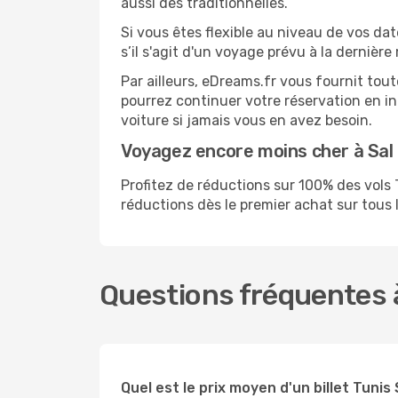
aussi des traditionnelles.
Si vous êtes flexible au niveau de vos dat
s’il s'agit d'un voyage prévu à la dernièr
Par ailleurs, eDreams.fr vous fournit tou
pourrez continuer votre réservation en i
voiture si jamais vous en avez besoin.
Voyagez encore moins cher à Sa
Profitez de réductions sur 100% des vol
réductions dès le premier achat sur tous le
Questions fréquentes à
Quel est le prix moyen d'un billet Tunis 