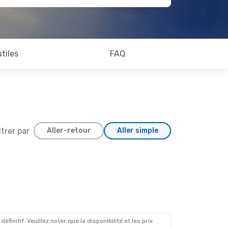
utiles
FAQ
ltrer par
Aller-retour
Aller simple
initif. Veuillez noter que la disponibilité et les prix