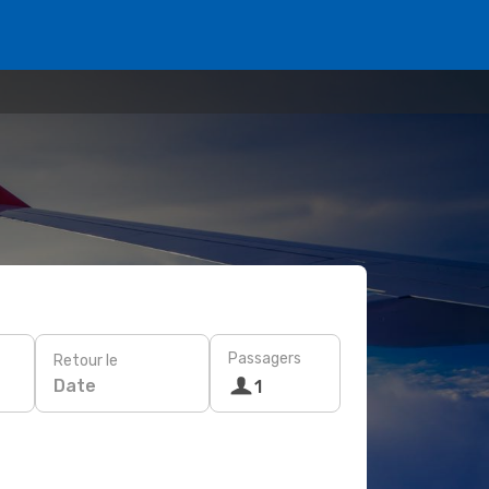
Passagers
Retour le
Date
1