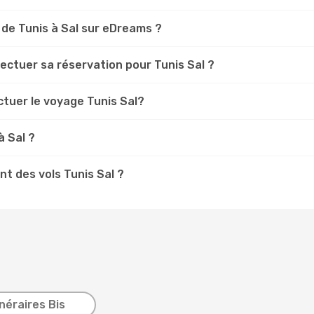
 de Tunis à Sal sur eDreams ?
fectuer sa réservation pour Tunis Sal ?
ctuer le voyage Tunis Sal?
à Sal ?
t des vols Tunis Sal ?
inéraires Bis