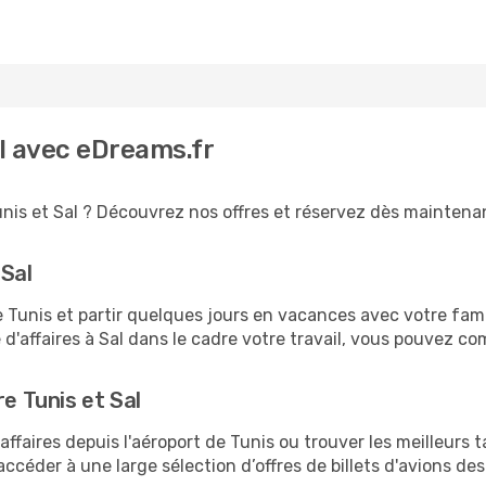
al avec eDreams.fr
nis et Sal ? Découvrez nos offres et réservez dès maintenant
 Sal
unis et partir quelques jours en vacances avec votre famille
d'affaires à Sal dans le cadre votre travail, vous pouvez c
re Tunis et Sal
ffaires depuis l'aéroport de Tunis ou trouver les meilleurs t
ccéder à une large sélection d’offres de billets d'avions d