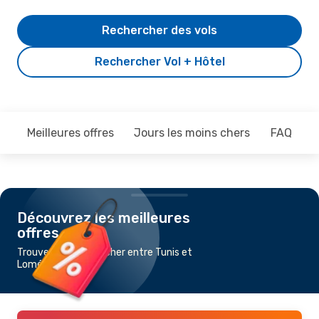
Rechercher des vols
Rechercher Vol + Hôtel
Meilleures offres
Jours les moins chers
FAQ
Découvrez les meilleures
offres
Trouvez un vol pas cher entre Tunis et
Lomé