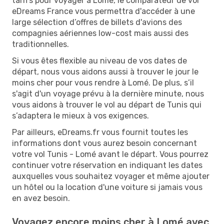
tarifs pour voyager à Lomé, le comparateur de vol
eDreams France vous permettra d'accéder à une
large sélection d’offres de billets d'avions des
compagnies aériennes low-cost mais aussi des
traditionnelles.
Si vous êtes flexible au niveau de vos dates de
départ, nous vous aidons aussi à trouver le jour le
moins cher pour vous rendre à Lomé. De plus, s’il
s'agit d'un voyage prévu à la dernière minute, nous
vous aidons à trouver le vol au départ de Tunis qui
s’adaptera le mieux à vos exigences.
Par ailleurs, eDreams.fr vous fournit toutes les
informations dont vous aurez besoin concernant
votre vol Tunis - Lomé avant le départ. Vous pourrez
continuer votre réservation en indiquant les dates
auxquelles vous souhaitez voyager et même ajouter
un hôtel ou la location d'une voiture si jamais vous
en avez besoin.
Voyagez encore moins cher à Lomé avec