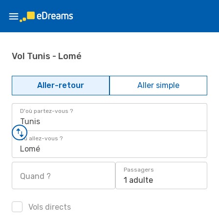
Vol Tunis - Lomé
Aller-retour
Aller simple
D'où partez-vous ?
Tunis
Où allez-vous ?
Lomé
Passagers
Quand ?
1 adulte
Vols directs