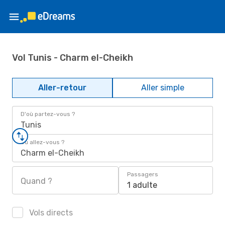
Vol Tunis - Charm el-Cheikh
Aller-retour
Aller simple
D'où partez-vous ?
Tunis
Où allez-vous ?
Charm el-Cheikh
Passagers
Quand ?
1 adulte
Vols directs