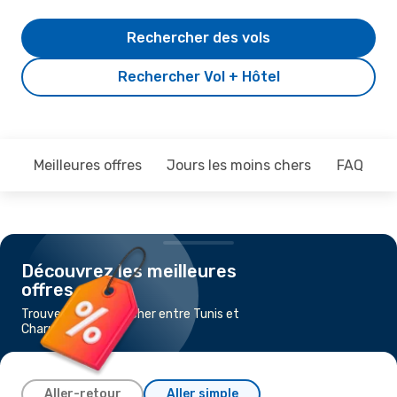
Rechercher des vols
Rechercher Vol + Hôtel
Meilleures offres
Jours les moins chers
FAQ
Découvrez les meilleures
offres
Trouvez un vol pas cher entre Tunis et
Charm el-Cheikh
Aller-retour
Aller simple