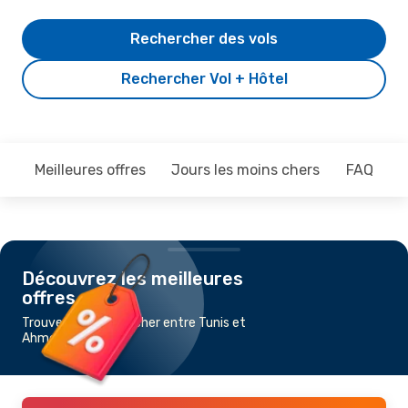
Rechercher des vols
Rechercher Vol + Hôtel
Meilleures offres
Jours les moins chers
FAQ
Découvrez les meilleures
offres
Trouvez un vol pas cher entre Tunis et
Ahmedabad