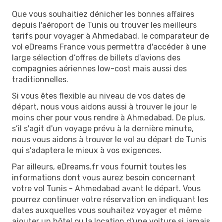
Que vous souhaitiez dénicher les bonnes affaires
depuis l'aéroport de Tunis ou trouver les meilleurs
tarifs pour voyager à Ahmedabad, le comparateur de
vol eDreams France vous permettra d'accéder à une
large sélection d’offres de billets d'avions des
compagnies aériennes low-cost mais aussi des
traditionnelles.
Si vous êtes flexible au niveau de vos dates de
départ, nous vous aidons aussi à trouver le jour le
moins cher pour vous rendre à Ahmedabad. De plus,
s’il s'agit d'un voyage prévu à la dernière minute,
nous vous aidons à trouver le vol au départ de Tunis
qui s’adaptera le mieux à vos exigences.
Par ailleurs, eDreams.fr vous fournit toutes les
informations dont vous aurez besoin concernant
votre vol Tunis - Ahmedabad avant le départ. Vous
pourrez continuer votre réservation en indiquant les
dates auxquelles vous souhaitez voyager et même
ajouter un hôtel ou la location d'une voiture si jamais