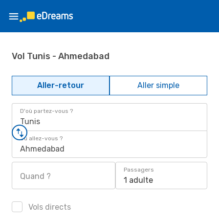
Vol Tunis - Ahmedabad
Aller-retour
Aller simple
D'où partez-vous ?
Tunis
Où allez-vous ?
Ahmedabad
Passagers
Quand ?
1 adulte
Vols directs