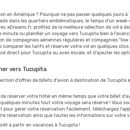
ion en Amérique ? Pourquoi ne pas passer quelques jours à 
e dans les quartiers emblématiques, le temps d'un week-en
ec eDreams.fr, profitez de la meilleure sélection de vol à d
re minute ou planifier un voyage vers Tucupita bien à l'avanc
ion de compagnies aériennes régulières et compagnies "low co
i comparer les tarifs et réserver votre vol en quelques clics. 
ol direct pour Tucupita ou avec escale, et d'ajouter les opt
her vers Tucupita
ction d'offres de billets d'avion à destination de Tucupita 
 réserver votre hôtel en même temps que votre billet d'avio
n quelques minutes tout votre voyage sera réservé ! Vous so
t pour gérer votre réservation facilement, téléchargez l'ap
otre réservation ainsi que toutes les informations sur votre
rêt à partir en vacances à Tucupita !