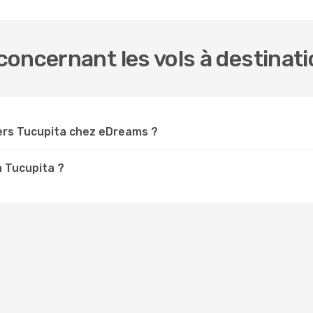
oncernant les vols à destinati
ers Tucupita chez eDreams ?
à Tucupita ?