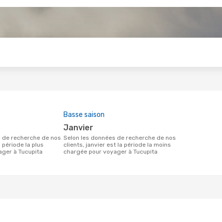
s
Basse saison
janvier
Selon les données de recherche de nos
a période la plus
clients, janvier est la période la moins
ager à Tucupita
chargée pour voyager à Tucupita