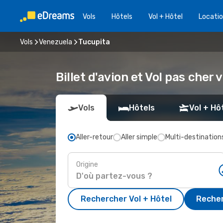
Vols
Hôtels
Vol + Hôtel
Locatio
Vols
Venezuela
Tucupita
Billet d'avion et Vol pas cher 
Vols
Hôtels
Vol + Hô
Aller-retour
Aller simple
Multi-destination
Origine
Rechercher Vol + Hôtel
Recher