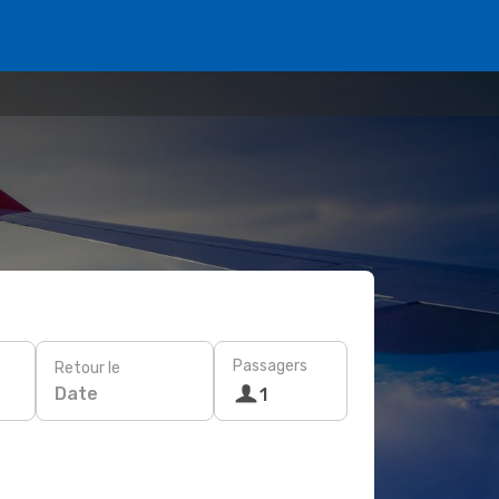
Passagers
Retour le
Date
1