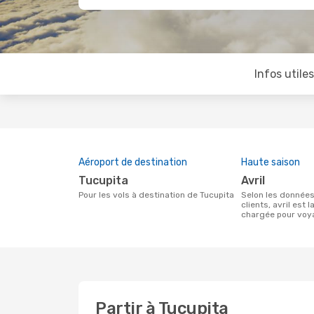
Infos utile
Aéroport de destination
Haute saison
Tucupita
avril
Pour les vols à destination de Tucupita
Selon les données de recherche de nos
clients, avril est l
chargée pour voy
Partir à Tucupita