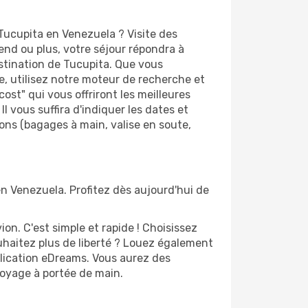
Tucupita en Venezuela ? Visite des
d ou plus, votre séjour répondra à
estination de Tucupita. Que vous
e, utilisez notre moteur de recherche et
st" qui vous offriront les meilleures
Il vous suffira d'indiquer les dates et
ions (bagages à main, valise en soute,
en Venezuela. Profitez dès aujourd'hui de
n. C'est simple et rapide ! Choisissez
uhaitez plus de liberté ? Louez également
plication eDreams. Vous aurez des
 voyage à portée de main.