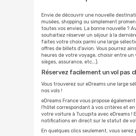
Envie de découvrir une nouvelle destinat
musées, shopping ou simplement promenad
toutes vos envies. La bonne nouvelle ? Av
souhaitiez réserver un séjour à la derniè
faites votre choix parmi une large sélect
offres de billets d'avion. Vous pourrez ains
heures de votre voyage, choisir entre un v
sièges, assurance, etc...).
Réservez facilement un vol pas c
Vous trouverez sur eDreams une large séle
nos vols !
eDreams France vous propose également de
l'hôtel correspondant à vos critères et e
votre voiture à Tucupita avec eDreams ! E
notifications en direct sur le statut de v
En quelques clics seulement, vous serez p