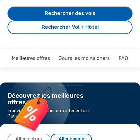
Rechercher des vols
Rechercher Vol + Hôtel
Meilleures offres
Jours les moins chers
FAQ
Découvrez les meilleures
offres
Trouvez un vol pas cher entre Ténérife et
Paris
Aller-retour
Aller simple