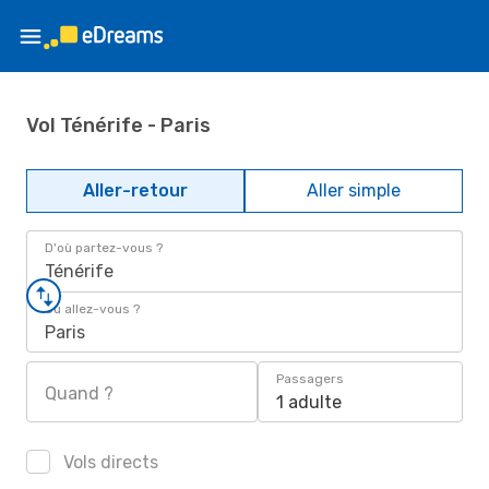
Vol Ténérife - Paris
Aller-retour
Aller simple
D'où partez-vous ?
Ténérife
Où allez-vous ?
Paris
Passagers
Quand ?
1 adulte
Vols directs