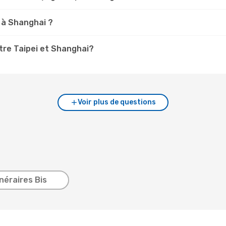
 à Shanghai ?
tre Taipei et Shanghai?
Voir plus de questions
inéraires Bis