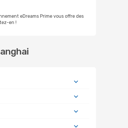
bonnement eDreams Prime vous offre des
itez-en !
hanghai