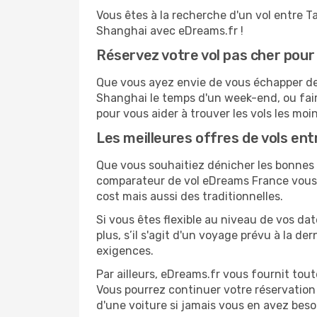
Vous êtes à la recherche d'un vol entre T
Shanghai avec eDreams.fr !
Réservez votre vol pas cher pour
Que vous ayez envie de vous échapper de T
Shanghai le temps d'un week-end, ou fair
pour vous aider à trouver les vols les moi
Les meilleures offres de vols ent
Que vous souhaitiez dénicher les bonnes af
comparateur de vol eDreams France vous p
cost mais aussi des traditionnelles.
Si vous êtes flexible au niveau de vos da
plus, s’il s'agit d'un voyage prévu à la d
exigences.
Par ailleurs, eDreams.fr vous fournit tou
Vous pourrez continuer votre réservation
d'une voiture si jamais vous en avez beso