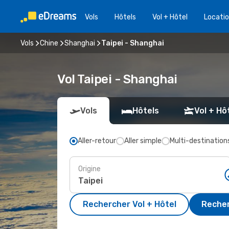
Vols
Hôtels
Vol + Hôtel
Locatio
Vols
Chine
Shanghai
Taipei - Shanghai
Vol Taipei - Shanghai
Vols
Hôtels
Vol + Hô
Aller-retour
Aller simple
Multi-destination
Origine
Rechercher Vol + Hôtel
Recher