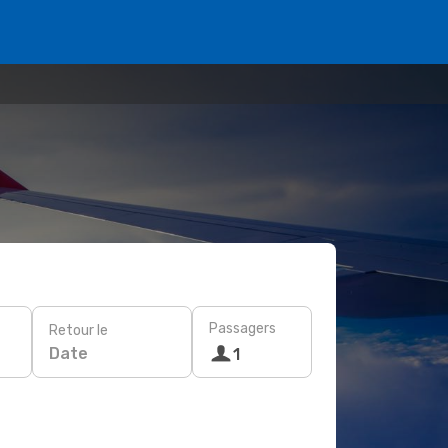
Passagers
Retour le
Date
1