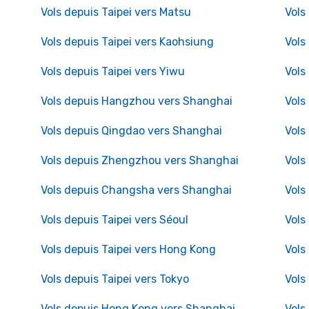
Vols depuis Taipei vers Matsu
Vols
Vols depuis Taipei vers Kaohsiung
Vols
Vols depuis Taipei vers Yiwu
Vols
Vols depuis Hangzhou vers Shanghai
Vols
Vols depuis Qingdao vers Shanghai
Vols
Vols depuis Zhengzhou vers Shanghai
Vols
Vols depuis Changsha vers Shanghai
Vols
Vols depuis Taipei vers Séoul
Vols
Vols depuis Taipei vers Hong Kong
Vols
Vols depuis Taipei vers Tokyo
Vols
Vols depuis Hong Kong vers Shanghai
Vols