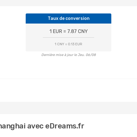
Taux de conversion
1 EUR = 7.87 CNY
1 CNY = 0.13 EUR
Dernière mise à jour le Jeu. 06/08
Shanghai avec eDreams.fr