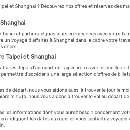
aipei et Shanghai ? Découvrez nos offres et réservez dès main
 Shanghai
aipei et partir quelques jours en vacances avec votre famill
e un voyage d'affaires à Shanghai dans le cadre votre trav
ns chers.
re Taipei et Shanghai
faires depuis l'aéroport de Taipei ou trouver les meilleurs 
ermettra d'accéder à une large sélection d’offres de bille
tes de départ, nous vous aidons aussi à trouver le jour le m
ernière minute, nous vous aidons à trouver le vol au départ de
tes les informations dont vous aurez besoin concernant votr
 en indiquant les dates auxquelles vous souhaitez voyager 
in.