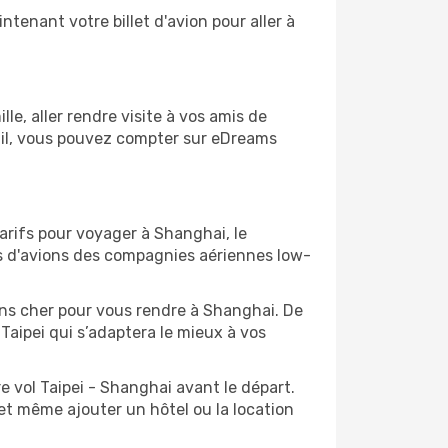
tenant votre billet d'avion pour aller à
e, aller rendre visite à vos amis de
ail, vous pouvez compter sur eDreams
tarifs pour voyager à Shanghai, le
ts d'avions des compagnies aériennes low-
oins cher pour vous rendre à Shanghai. De
 Taipei qui s’adaptera le mieux à vos
e vol Taipei - Shanghai avant le départ.
et même ajouter un hôtel ou la location