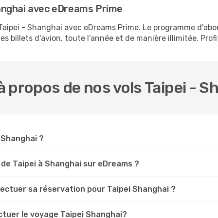
anghai avec eDreams Prime
s Taipei - Shanghai avec eDreams Prime. Le programme d'a
s billets d'avion, toute l’année et de manière illimitée. Prof
 propos de nos vols Taipei - S
i Shanghai ?
 de Taipei à Shanghai sur eDreams ?
fectuer sa réservation pour Taipei Shanghai ?
ctuer le voyage Taipei Shanghai?