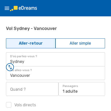
Vol Sydney - Vancouver
Aller-retour
Aller simple
D'où partez-vous ?
Sydney
Où allez-vous ?
Vancouver
Passagers
Quand ?
1 adulte
Vols directs