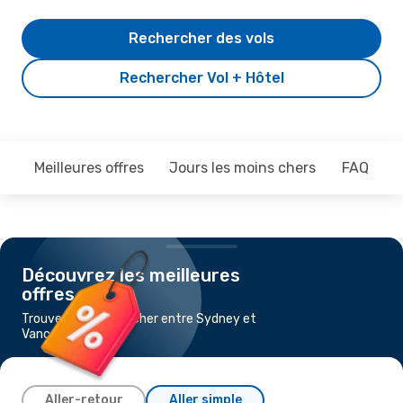
Rechercher des vols
Rechercher Vol + Hôtel
Meilleures offres
Jours les moins chers
FAQ
Découvrez les meilleures
offres
Trouvez un vol pas cher entre Sydney et
Vancouver
Aller-retour
Aller simple