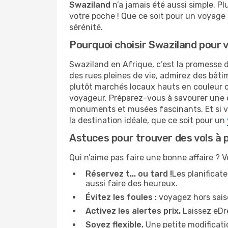
Swaziland
n’a jamais été aussi simple. Pl
votre poche ! Que ce soit pour un voyage
sérénité.
Pourquoi choisir Swaziland pour 
Swaziland en Afrique, c’est la promesse 
des rues pleines de vie, admirez des bâti
plutôt marchés locaux hauts en couleur o
voyageur. Préparez-vous à savourer une cu
monuments et musées fascinants. Et si vo
la destination idéale, que ce soit pour un
Astuces pour trouver des vols à p
Qui n’aime pas faire une bonne affaire ? 
Réservez t... ou tard !
Les planificat
aussi faire des heureux.
Évitez les foules :
voyagez hors saiso
Activez les alertes prix.
Laissez eDre
Soyez flexible.
Une petite modificati