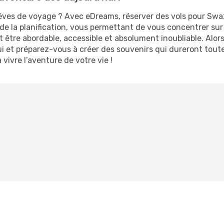
êves de voyage ? Avec eDreams, réserver des vols pour Swa
 de la planification, vous permettant de vous concentrer sur
 être abordable, accessible et absolument inoubliable. Alo
i et préparez-vous à créer des souvenirs qui dureront tout
vivre l’aventure de votre vie !