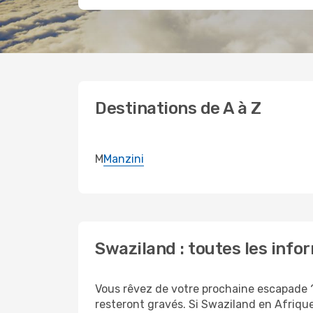
Destinations de A à Z
M
Manzini
Swaziland : toutes les info
Vous rêvez de votre prochaine escapade ?
resteront gravés. Si Swaziland en Afriqu