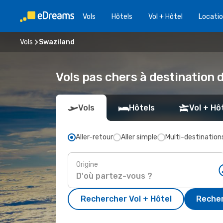
Vols
Hôtels
Vol + Hôtel
Locatio
Vols
Swaziland
Vols pas chers à destination
Vols
Hôtels
Vol + Hô
Aller-retour
Aller simple
Multi-destination
Origine
Rechercher Vol + Hôtel
Recher