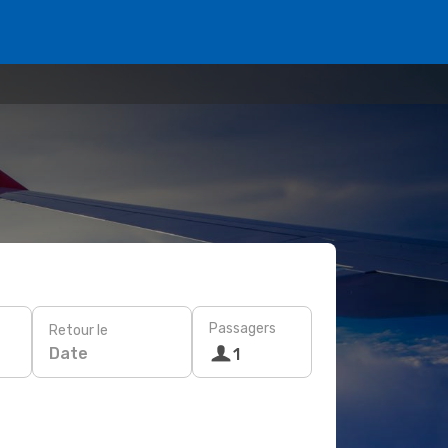
Passagers
Retour le
Date
1