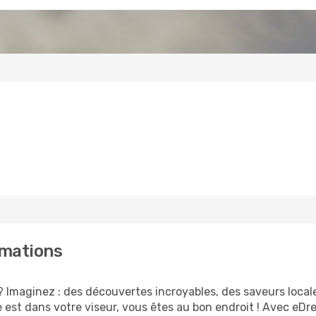
rmations
 Imaginez : des découvertes incroyables, des saveurs local
e est dans votre viseur, vous êtes au bon endroit ! Avec eD