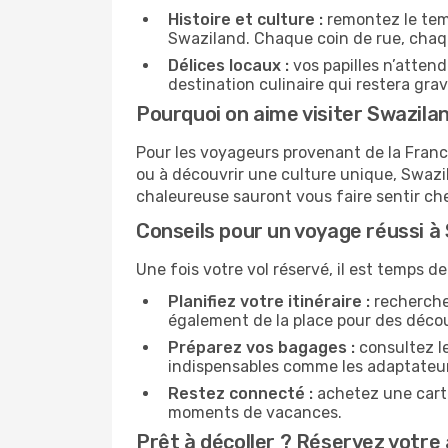
Histoire et culture :
remontez le temp
Swaziland. Chaque coin de rue, chaq
Délices locaux :
vos papilles n’atten
destination culinaire qui restera gr
Pourquoi on aime visiter Swazila
Pour les voyageurs provenant de la Franc
ou à découvrir une culture unique, Swazi
chaleureuse sauront vous faire sentir ch
Conseils pour un voyage réussi à
Une fois votre vol réservé, il est temps de
Planifiez votre itinéraire :
recherchez
également de la place pour des déco
Préparez vos bagages :
consultez l
indispensables comme les adaptateur
Restez connecté :
achetez une carte
moments de vacances.
Prêt à décoller ? Réservez votre 