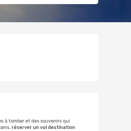
es à tomber et des souvenirs qui
reams,
réserver un vol destination