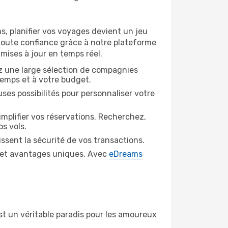
, planifier vos voyages devient un jeu
 toute confiance grâce à notre plateforme
mises à jour en temps réel.
z une large sélection de compagnies
temps et à votre budget.
ses possibilités pour personnaliser votre
implifier vos réservations. Recherchez,
s vols.
issent la sécurité de vos transactions.
 et avantages uniques. Avec
eDreams
t un véritable paradis pour les amoureux