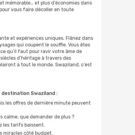
et mémorable… et plus d’économies dans
pour vous faire décoller en toute
rante et expériences uniques. Flânez dans
ysages qui coupent le souffle. Vous êtes
e qu’il faut pour ravir votre âme de
siècles d’héritage à travers des
airont à tout le monde. Swaziland, c’est
s destination Swaziland
:
ais les offres de dernière minute peuvent
lus calme, que demander de plus ?
 les tarifs baissent.
s miracles côté budget.