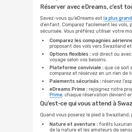
Réserver avec eDreams, c’est tou
Savez-vous qu'eDreams est
la plus gran
d’enfant. Comparez facilement les vols, p
sécurisée. Vous préférez utiliser votre m
Comparez les compagnies aérienne
proposant des vols vers Swaziland et
Options flexibles :
vol direct ou avec
voyage selon vos besoins.
Plateforme conviviale :
que ce soit s
comparez et réservez en un rien de t
Paiements sécurisés :
réservez l’esp
eDreams Prime :
rejoignez notre pr
Prime
, chaque réservation devient e
Qu’est-ce qui vous attend à Swaz
Quand vous poserez le pied à Swaziland, 
Nature et aventure :
forêts luxurian
de la nature et les amateurs de sensa