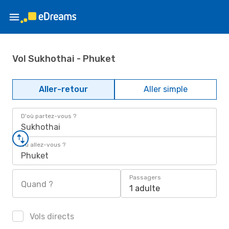
Vol Sukhothai - Phuket
Aller-retour
Aller simple
D'où partez-vous ?
Sukhothai
Où allez-vous ?
Phuket
Passagers
Quand ?
1 adulte
Vols directs