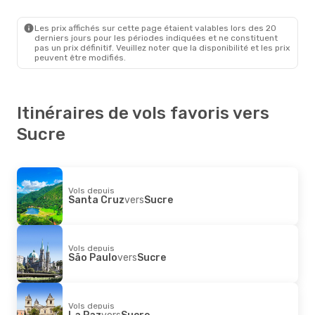
Les prix affichés sur cette page étaient valables lors des 20
derniers jours pour les périodes indiquées et ne constituent
pas un prix définitif. Veuillez noter que la disponibilité et les prix
peuvent être modifiés.
Itinéraires de vols favoris vers
Sucre
Vols depuis
Santa Cruz
vers
Sucre
Vols depuis
São Paulo
vers
Sucre
Vols depuis
La Paz
vers
Sucre