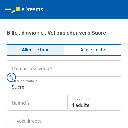
Billet d'avion et Vol pas cher vers Sucre
Aller-retour
Aller simple
D'où partez-vous ?
Où allez-vous ?
Sucre
Passagers
Quand ?
1 adulte
Vols directs