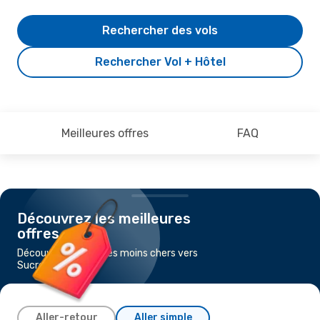
Rechercher des vols
Rechercher Vol + Hôtel
Meilleures offres
FAQ
Découvrez les meilleures
offres
Découvrez les vols les moins chers vers
Sucre
Aller-retour
Aller simple