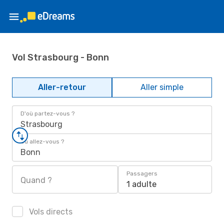
Vol Strasbourg - Bonn
Aller-retour
Aller simple
D'où partez-vous ?
Strasbourg
Où allez-vous ?
Bonn
Passagers
Quand ?
1 adulte
Vols directs