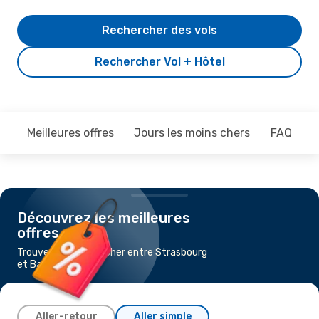
Rechercher des vols
Rechercher Vol + Hôtel
Meilleures offres
Jours les moins chers
FAQ
Découvrez les meilleures
offres
Trouvez un vol pas cher entre Strasbourg
et Barcelone
Aller-retour
Aller simple