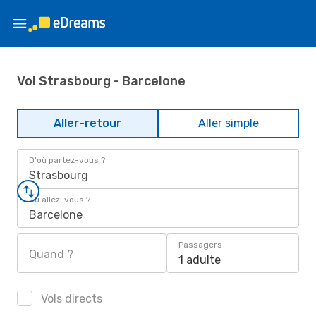
Vol Strasbourg - Barcelone
Aller-retour
Aller simple
D'où partez-vous ?
Strasbourg
Où allez-vous ?
Barcelone
Passagers
Quand ?
1 adulte
Vols directs