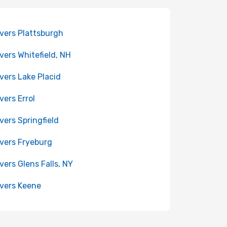
 vers Plattsburgh
 vers Whitefield, NH
 vers Lake Placid
vers Errol
 vers Springfield
 vers Fryeburg
 vers Glens Falls, NY
 vers Keene