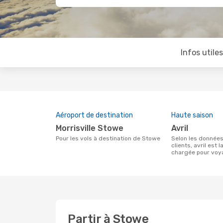
Infos utile
Aéroport de destination
Haute saison
Morrisville Stowe
avril
Pour les vols à destination de Stowe
Selon les données de recherche de nos
clients, avril est l
chargée pour voy
Partir à Stowe