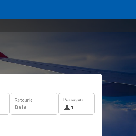
Passagers
Retour le
Date
1