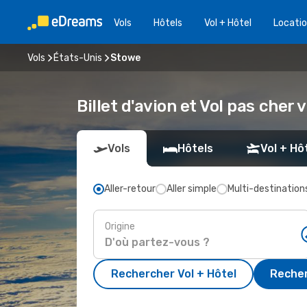
Vols
Hôtels
Vol + Hôtel
Locatio
Vols
États-Unis
Stowe
Billet d'avion et Vol pas cher
Vols
Hôtels
Vol + Hô
Aller-retour
Aller simple
Multi-destination
Origine
Rechercher Vol + Hôtel
Recher