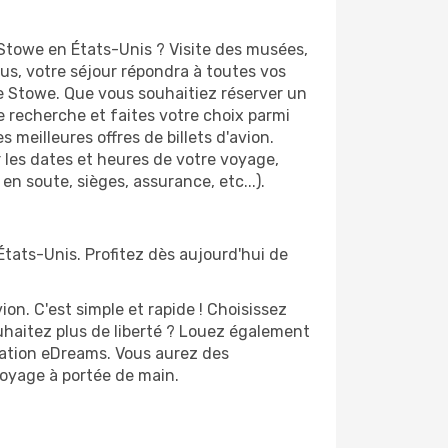
Stowe en États-Unis ? Visite des musées,
s, votre séjour répondra à toutes vos
de Stowe. Que vous souhaitiez réserver un
e recherche et faites votre choix parmi
 meilleures offres de billets d'avion.
er les dates et heures de votre voyage,
en soute, sièges, assurance, etc...).
États-Unis. Profitez dès aujourd'hui de
n. C'est simple et rapide ! Choisissez
uhaitez plus de liberté ? Louez également
ication eDreams. Vous aurez des
 voyage à portée de main.