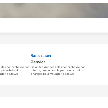
s
Basse saison
janvier
Selon les données de recherche de nos
a période la plus
clients, janvier est la période la moins
ager à Stowe
chargée pour voyager à Stowe