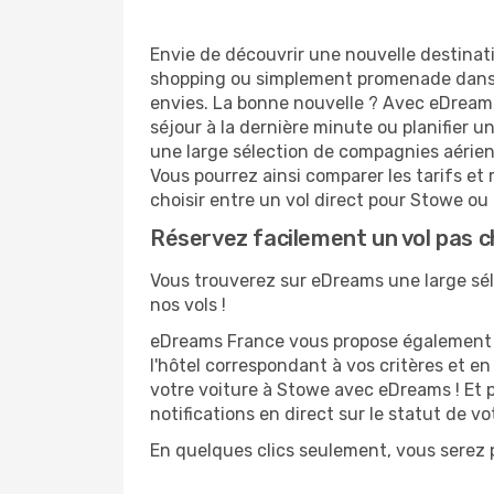
Envie de découvrir une nouvelle destinat
shopping ou simplement promenade dans l
envies. La bonne nouvelle ? Avec eDreams.
séjour à la dernière minute ou planifier 
une large sélection de compagnies aérienne
Vous pourrez ainsi comparer les tarifs et 
choisir entre un vol direct pour Stowe ou 
Réservez facilement un vol pas 
Vous trouverez sur eDreams une large séle
nos vols !
eDreams France vous propose également de
l'hôtel correspondant à vos critères et e
votre voiture à Stowe avec eDreams ! Et p
notifications en direct sur le statut de v
En quelques clics seulement, vous serez p