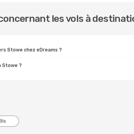
oncernant les vols à destinat
ers Stowe chez eDreams ?
 à Stowe ?
Bis