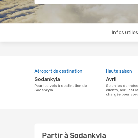
Infos utile
Aéroport de destination
Haute saison
Sodankyla
avril
Pour les vols à destination de
Selon les données de recherche de nos
Sodankyla
clients, avril est l
chargée pour voy
Partir à Sodankyla