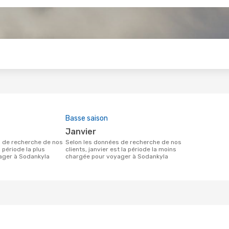
s
Basse saison
janvier
Selon les données de recherche de nos
a période la plus
clients, janvier est la période la moins
ager à Sodankyla
chargée pour voyager à Sodankyla