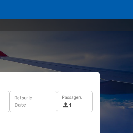
Passagers
Retour le
Date
1