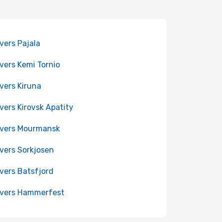
 vers Pajala
 vers Kemi Tornio
 vers Kiruna
 vers Kirovsk Apatity
 vers Mourmansk
 vers Sorkjosen
 vers Batsfjord
 vers Hammerfest