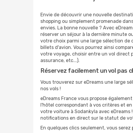
Envie de découvrir une nouvelle destinat
shopping ou simplement promenade dans l
envies. La bonne nouvelle ? Avec eDreams.
réserver un séjour à la dernière minute o
votre choix parmi une large sélection de 
billets d'avion. Vous pourrez ainsi compare
votre voyage, choisir entre un vol direct 
assurance, etc...).
Réservez facilement un vol pas c
Vous trouverez sur eDreams une large séle
nos vols !
eDreams France vous propose également de
l'hôtel correspondant à vos critères et e
votre voiture à Sodankyla avec eDreams ! 
notifications en direct sur le statut de v
En quelques clics seulement, vous serez p