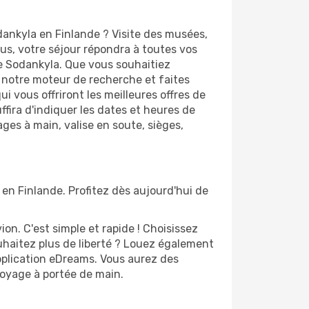
dankyla en Finlande ? Visite des musées,
s, votre séjour répondra à toutes vos
de Sodankyla. Que vous souhaitiez
z notre moteur de recherche et faites
 vous offriront les meilleures offres de
uffira d'indiquer les dates et heures de
ages à main, valise en soute, sièges,
 en Finlande. Profitez dès aujourd'hui de
n. C'est simple et rapide ! Choisissez
uhaitez plus de liberté ? Louez également
application eDreams. Vous aurez des
 voyage à portée de main.