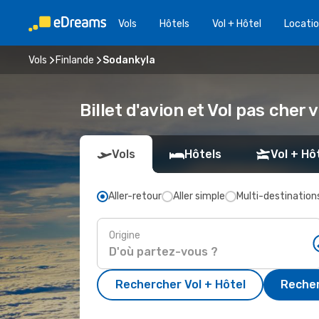
Vols
Hôtels
Vol + Hôtel
Locatio
Vols
Finlande
Sodankyla
Billet d'avion et Vol pas cher
Vols
Hôtels
Vol + Hô
Aller-retour
Aller simple
Multi-destination
Origine
Rechercher Vol + Hôtel
Recher