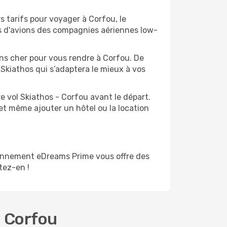
s tarifs pour voyager à Corfou, le
ts d'avions des compagnies aériennes low-
oins cher pour vous rendre à Corfou. De
e Skiathos qui s’adaptera le mieux à vos
e vol Skiathos - Corfou avant le départ.
et même ajouter un hôtel ou la location
bonnement eDreams Prime vous offre des
itez-en !
- Corfou