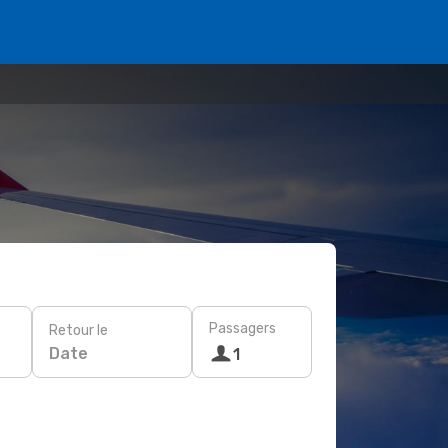
Passagers
Retour le
Date
1