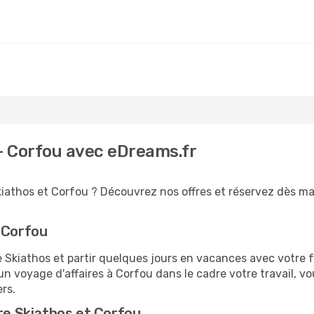
 - Corfou avec eDreams.fr
kiathos et Corfou ? Découvrez nos offres et réservez dès main
 Corfou
kiathos et partir quelques jours en vacances avec votre fam
un voyage d'affaires à Corfou dans le cadre votre travail,
ers.
tre Skiathos et Corfou