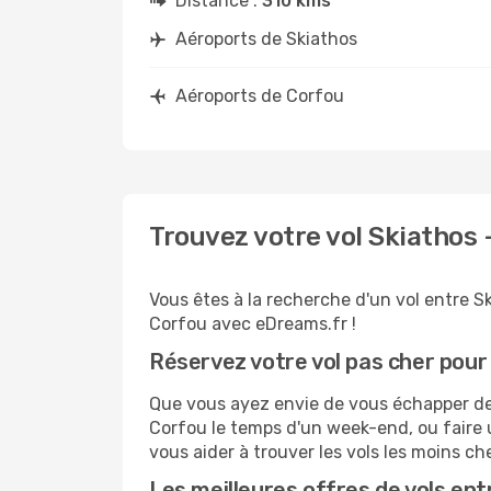
Distance :
310 kms
Aéroports de Skiathos
Aéroports de Corfou
Trouvez votre vol Skiathos
Vous êtes à la recherche d'un vol entre S
Corfou avec eDreams.fr !
Réservez votre vol pas cher pour
Que vous ayez envie de vous échapper de S
Corfou le temps d'un week-end, ou faire 
vous aider à trouver les vols les moins ch
Les meilleures offres de vols en