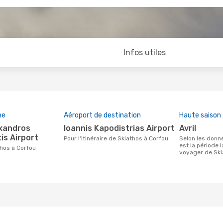
Infos utiles
ne
Aéroport de destination
Haute saison
Ioannis Kapodistrias Airport
avril
s Airport
Pour l'itinéraire de Skiathos à Corfou
Selon les données de recherche, avril
est la période 
thos à Corfou
voyager de Ski