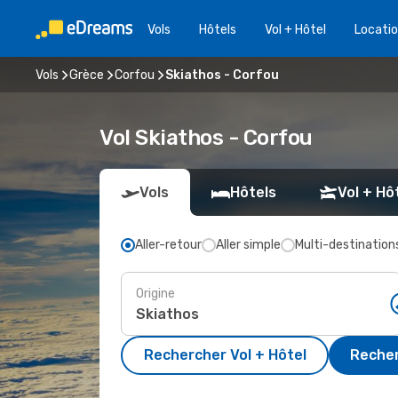
Vols
Hôtels
Vol + Hôtel
Locatio
Vols
Grèce
Corfou
Skiathos - Corfou
Vol Skiathos - Corfou
Vols
Hôtels
Vol + Hô
Aller-retour
Aller simple
Multi-destination
Origine
Rechercher Vol + Hôtel
Recher