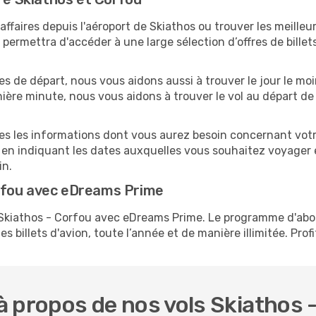
faires depuis l'aéroport de Skiathos ou trouver les meilleur
ermettra d'accéder à une large sélection d’offres de bille
tes de départ, nous vous aidons aussi à trouver le jour le m
ernière minute, nous vous aidons à trouver le vol au départ d
tes les informations dont vous aurez besoin concernant votr
 en indiquant les dates auxquelles vous souhaitez voyager 
in.
rfou avec eDreams Prime
s Skiathos - Corfou avec eDreams Prime. Le programme d'a
s billets d'avion, toute l’année et de manière illimitée. Prof
 propos de nos vols Skiathos 