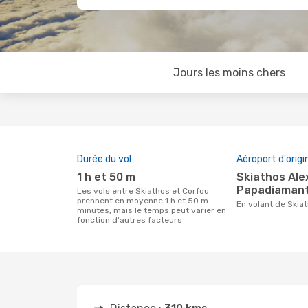
Jours les moins chers
Durée du vol
Aéroport d'origi
1 h et 50 m
Skiathos Alexandros
Papadiamanti
Les vols entre Skiathos et Corfou
prennent en moyenne 1 h et 50 m
En volant de Skia
minutes, mais le temps peut varier en
fonction d'autres facteurs