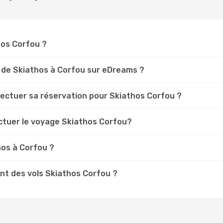
thos Corfou ?
 de Skiathos à Corfou sur eDreams ?
fectuer sa réservation pour Skiathos Corfou ?
ectuer le voyage Skiathos Corfou?
hos à Corfou ?
t des vols Skiathos Corfou ?