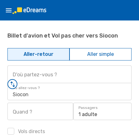
Billet d'avion et Vol pas cher vers Siocon
Aller-retour
Aller simple
D'où partez-vous ?
Où allez-vous ?
Siocon
Passagers
Quand ?
1 adulte
Vols directs