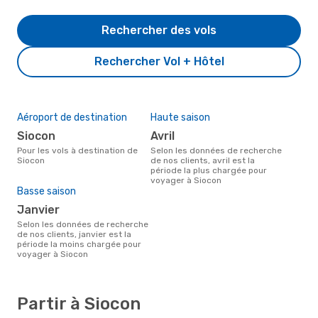
Rechercher des vols
Rechercher Vol + Hôtel
Aéroport de destination
Haute saison
Siocon
avril
Pour les vols à destination de
Selon les données de recherche
Siocon
de nos clients, avril est la
période la plus chargée pour
voyager à Siocon
Basse saison
janvier
Selon les données de recherche
de nos clients, janvier est la
période la moins chargée pour
voyager à Siocon
Partir à Siocon