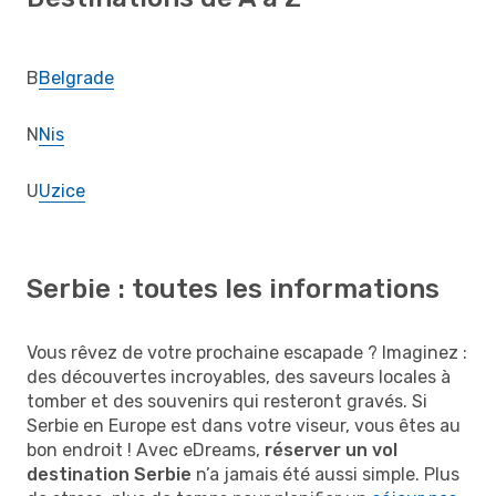
B
Belgrade
N
Nis
U
Uzice
Serbie : toutes les informations
Vous rêvez de votre prochaine escapade ? Imaginez :
des découvertes incroyables, des saveurs locales à
tomber et des souvenirs qui resteront gravés. Si
Serbie en Europe est dans votre viseur, vous êtes au
bon endroit ! Avec eDreams,
réserver un vol
destination Serbie
n’a jamais été aussi simple. Plus