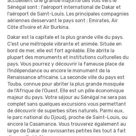
accueillent une grande majorité des vols vers le
Sénégal sont : l'aéroport international de Dakar et
l'aéroport de Saint-Louis. Les principales compagnies
aériennes desservant le pays sont : Emirates, Air
Côte d'Ivoire et Air Burkina.
Dakar est la capitale et la plus grande ville du pays.
C'est une métropole vibrante et animée. Située en
bord de mer, elle est fort agréable. Elle abrite la
plupart des monuments et institutions culturelles du
pays. Vous pourrez y découvrir la fameuse place de
l'Indépendance ou encore le monument de la
Renaissance africaine. La seconde ville du pays est
Touba, connue pour abriter la plus grande mosquée
de l'Afrique de l'Ouest. Elle est un pôle économique
majeur du pays. Votre séjour au Sénégal ne sera pas
complet sans quelques excursions vous permettant
de découvrir de superbes sites naturels. Parmi eux,
le parc national du Djoudj, proche de Saint-Louis, ou
encore la Casamance. Vous trouverez également au
large de Dakar de ravissantes petites îles tout à fait