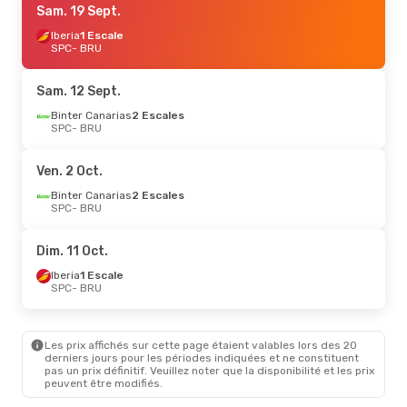
Sam. 19 Sept.
Iberia
1 Escale
SPC
- BRU
Sam. 12 Sept.
Binter Canarias
2 Escales
SPC
- BRU
Ven. 2 Oct.
Binter Canarias
2 Escales
SPC
- BRU
Dim. 11 Oct.
Iberia
1 Escale
SPC
- BRU
Les prix affichés sur cette page étaient valables lors des 20
derniers jours pour les périodes indiquées et ne constituent
pas un prix définitif. Veuillez noter que la disponibilité et les prix
peuvent être modifiés.