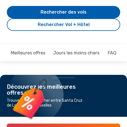
Rechercher des vols
Rechercher Vol + Hôtel
Meilleures offres
Jours les moins chers
FAQ
Découvrez les meilleures
offres
Trouvez un vol pas cher entre Santa Cruz
de La Palma et Bruxelles