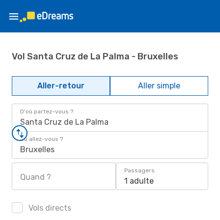
Vol Santa Cruz de La Palma - Bruxelles
Aller-retour
Aller simple
D'où partez-vous ?
Santa Cruz de La Palma
Où allez-vous ?
Bruxelles
Passagers
Quand ?
1 adulte
Vols directs