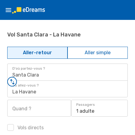
Vol Santa Clara - La Havane
Aller-retour
Aller simple
D'où partez-vous ?
Santa Clara
Où allez-vous ?
La Havane
Passagers
Quand ?
1 adulte
Vols directs