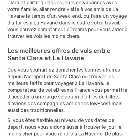
Clara et partir quelques jours en vacances avec
votre famille, aller rendre visite à vos amis de La
Havane le temps d'un week-end, ou faire un voyage
d'affaires à La Havane dans le cadre votre travail,
vous pouvez compter sur eDreams pour vous aider à
trouver les vols les moins chers.
Les meilleures offres de vols entre
Santa Clara et La Havane
Que vous souhaitiez dénicher les bonnes affaires
depuis l'aéroport de Santa Clara ou trouver les
meilleurs tarifs pour voyager à La Havane, le
comparateur de vol eDreams France vous permettra
d'accéder à une large sélection d’offres de billets
d'avions des compagnies aériennes low-cost mais
aussi des traditionnelles.
Si vous êtes flexible au niveau de vos dates de
départ, nous vous aidons aussi à trouver le jour le
moins cher pour vous rendre à La Havane. De plus,