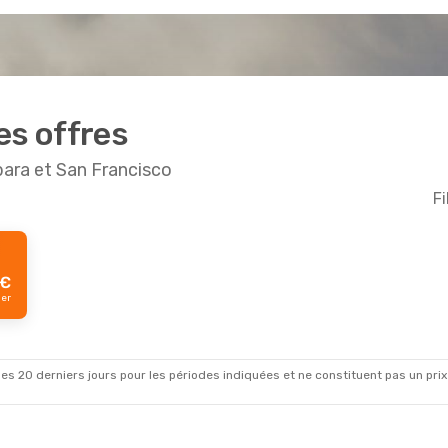
es offres
bara et San Francisco
Fi
€
ger
es 20 derniers jours pour les périodes indiquées et ne constituent pas un prix déf