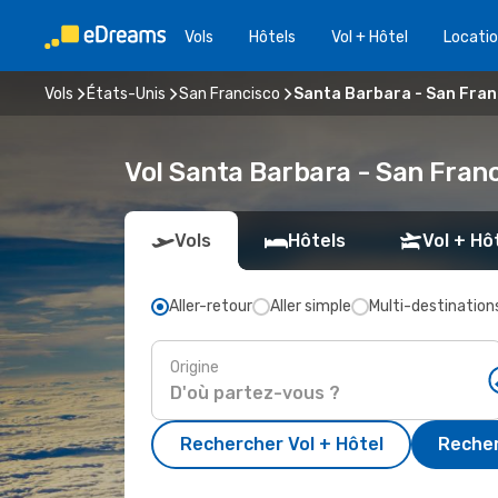
Vols
Hôtels
Vol + Hôtel
Locatio
Vols
États-Unis
San Francisco
Santa Barbara - San Fran
Vol Santa Barbara - San Fran
Vols
Hôtels
Vol + Hô
Aller-retour
Aller simple
Multi-destination
Origine
Rechercher Vol + Hôtel
Recher