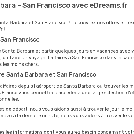
rbara - San Francisco avec eDreams.fr
anta Barbara et San Francisco ? Découvrez nos offres et rés
r !
 San Francisco
anta Barbara et partir quelques jours en vacances avec votr
 ou faire un voyage d'affaires à San Francisco dans le cadr
s les moins chers.
tre Santa Barbara et San Francisco
ffaires depuis l'aéroport de Santa Barbara ou trouver les me
 France vous permettra d'accéder à une large sélection d’of
onnelles.
tes de départ, nous vous aidons aussi à trouver le jour le m
e prévu à la dernière minute, nous vous aidons à trouver le v
utes les informations dont vous aurez besoin concernant vot