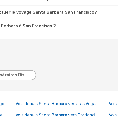
ectuer le voyage Santa Barbara San Francisco?
 Barbara à San Francisco ?
inéraires Bis
ego
Vols depuis Santa Barbara vers Las Vegas
Vols
ke
Vols depuis Santa Barbara vers Portland
Vols