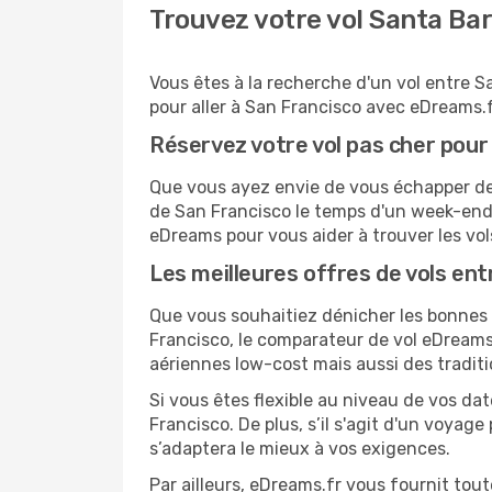
Trouvez votre vol Santa Ba
Vous êtes à la recherche d'un vol entre S
pour aller à San Francisco avec eDreams.f
Réservez votre vol pas cher pour
Que vous ayez envie de vous échapper de S
de San Francisco le temps d'un week-end,
eDreams pour vous aider à trouver les vol
Les meilleures offres de vols en
Que vous souhaitiez dénicher les bonnes a
Francisco, le comparateur de vol eDreams
aériennes low-cost mais aussi des traditi
Si vous êtes flexible au niveau de vos da
Francisco. De plus, s’il s'agit d'un voyag
s’adaptera le mieux à vos exigences.
Par ailleurs, eDreams.fr vous fournit to