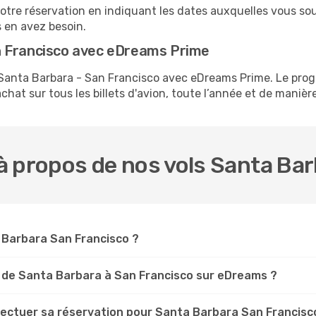
votre réservation en indiquant les dates auxquelles vous s
s en avez besoin.
n Francisco avec eDreams Prime
ls Santa Barbara - San Francisco avec eDreams Prime. Le 
hat sur tous les billets d'avion, toute l’année et de manière 
à propos de nos vols Santa Bar
a Barbara San Francisco ?
 de Santa Barbara à San Francisco sur eDreams ?
fectuer sa réservation pour Santa Barbara San Francisc