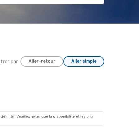
ltrer par
Aller-retour
Aller simple
initif. Veuillez noter que la disponibilité et les prix