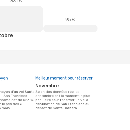
331 €
95 €
tobre
oyen
Meilleur moment pour réserver
€
novembre
Selon des données réelles,
 - San Francisco
septembre est le moment le plus
reams est de 523 €,
populaire pour réserver un vol à
 le prix des 6
destination de San Francisco au
s mois
départ de Santa Barbara