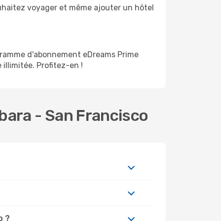
ouhaitez voyager et même ajouter un hôtel
programme d'abonnement eDreams Prime
illimitée. Profitez-en !
bara - San Francisco
o ?