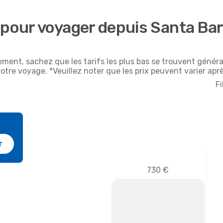
 pour voyager depuis Santa Ba
ement, sachez que les tarifs les plus bas se trouvent géné
votre voyage. *Veuillez noter que les prix peuvent varier apr
Fi
r
730 €