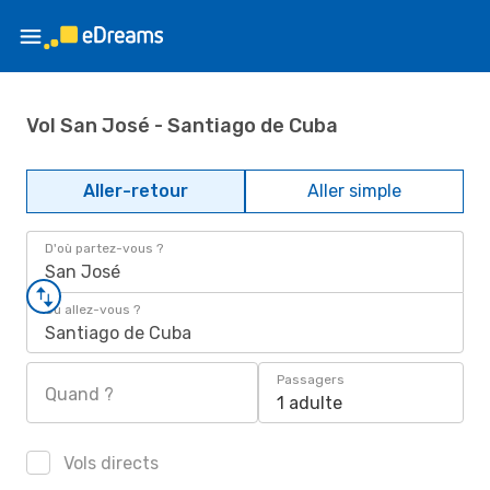
Vol San José - Santiago de Cuba
Aller-retour
Aller simple
D'où partez-vous ?
San José
Où allez-vous ?
Santiago de Cuba
Passagers
Quand ?
1 adulte
Vols directs