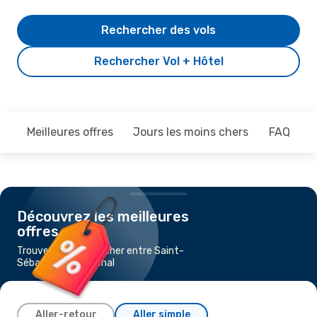
Rechercher des vols
Rechercher Vol + Hôtel
Meilleures offres
Jours les moins chers
FAQ
Découvrez les meilleures
offres
Trouvez un vol pas cher entre Saint-
Sébastien et Funchal
Aller-retour
Aller simple