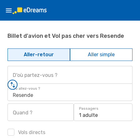
Billet d'avion et Vol pas cher vers Resende
Aller-retour
Aller simple
D'où partez-vous ?
Où allez-vous ?
Resende
Passagers
Quand ?
1 adulte
Vols directs