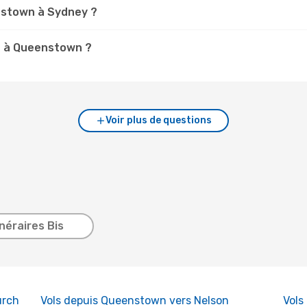
nstown à Sydney ?
t à Queenstown ?
Voir plus de questions
inéraires Bis
urch
Vols depuis Queenstown vers Nelson
Vols