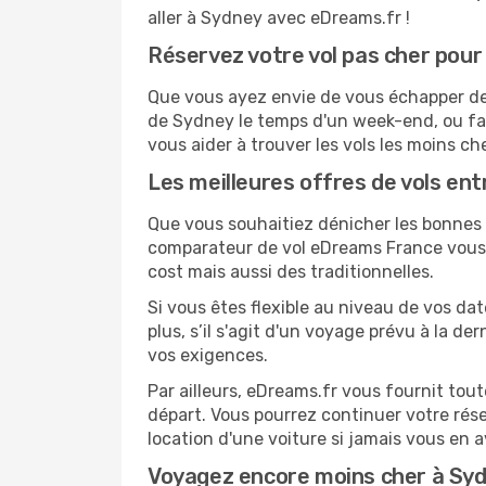
aller à Sydney avec eDreams.fr !
Réservez votre vol pas cher pou
Que vous ayez envie de vous échapper de 
de Sydney le temps d'un week-end, ou fai
vous aider à trouver les vols les moins ch
Les meilleures offres de vols e
Que vous souhaitiez dénicher les bonnes a
comparateur de vol eDreams France vous p
cost mais aussi des traditionnelles.
Si vous êtes flexible au niveau de vos da
plus, s’il s'agit d'un voyage prévu à la 
vos exigences.
Par ailleurs, eDreams.fr vous fournit to
départ. Vous pourrez continuer votre rés
location d'une voiture si jamais vous en 
Voyagez encore moins cher à Sy