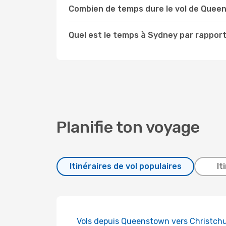
Combien de temps dure le vol de Quee
Quel est le temps à Sydney par rappor
Planifie ton voyage
Itinéraires de vol populaires
It
Vols depuis Queenstown vers Christch