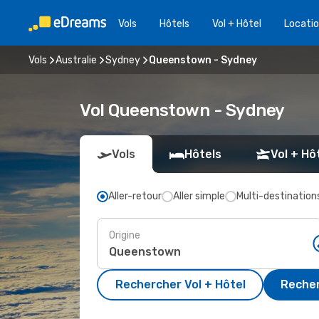
Vols
Hôtels
Vol + Hôtel
Locatio
Vols
Australie
Sydney
Queenstown - Sydney
Vol Queenstown - Sydney
Vols
Hôtels
Vol + Hô
Aller-retour
Aller simple
Multi-destination
Origine
Rechercher Vol + Hôtel
Recher