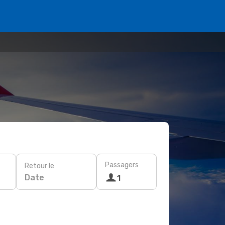
Passagers
Retour le
Date
1