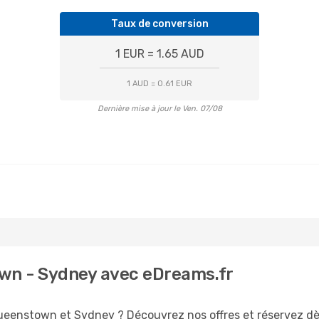
Taux de conversion
1 EUR = 1.65 AUD
1 AUD = 0.61 EUR
Dernière mise à jour le Ven. 07/08
own - Sydney avec eDreams.fr
Queenstown et Sydney ? Découvrez nos offres et réservez dès