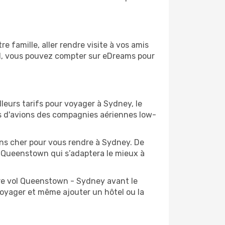
famille, aller rendre visite à vos amis
il, vous pouvez compter sur eDreams pour
leurs tarifs pour voyager à Sydney, le
ts d'avions des compagnies aériennes low-
oins cher pour vous rendre à Sydney. De
de Queenstown qui s’adaptera le mieux à
tre vol Queenstown - Sydney avant le
voyager et même ajouter un hôtel ou la