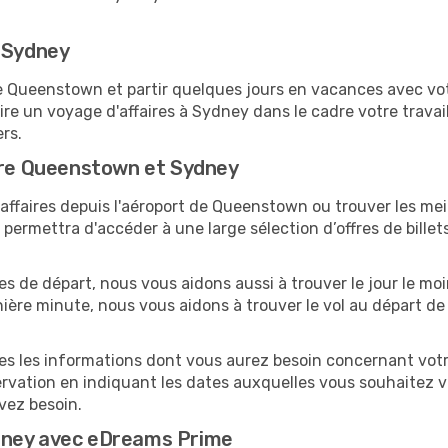
r Sydney
Queenstown et partir quelques jours en vacances avec votre 
re un voyage d'affaires à Sydney dans le cadre votre trava
ers.
ntre Queenstown et Sydney
ffaires depuis l'aéroport de Queenstown ou trouver les meil
ermettra d'accéder à une large sélection d’offres de bille
tes de départ, nous vous aidons aussi à trouver le jour le m
dernière minute, nous vous aidons à trouver le vol au départ 
utes les informations dont vous aurez besoin concernant vo
ervation en indiquant les dates auxquelles vous souhaitez 
avez besoin.
dney avec eDreams Prime