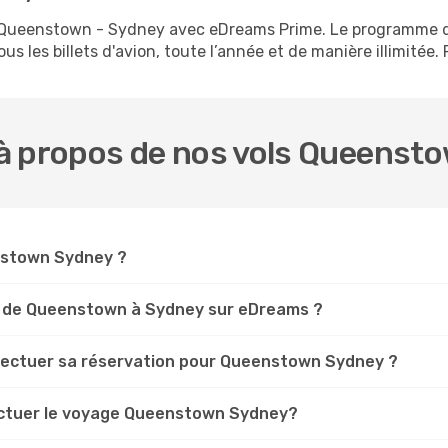
ls Queenstown - Sydney avec eDreams Prime. Le programme 
s les billets d'avion, toute l’année et de manière illimitée. 
à propos de nos vols Queenst
enstown Sydney ?
s de Queenstown à Sydney sur eDreams ?
ffectuer sa réservation pour Queenstown Sydney ?
fectuer le voyage Queenstown Sydney?