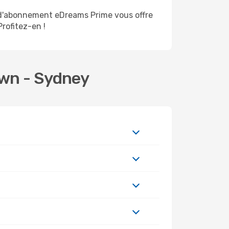
d'abonnement eDreams Prime vous offre
Profitez-en !
own - Sydney