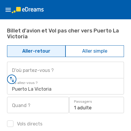
Billet d'avion et Vol pas cher vers Puerto La
Victoria
Aller-retour
Aller simple
D'où partez-vous ?
Où allez-vous ?
Puerto La Victoria
Passagers
Quand ?
1 adulte
Vols directs