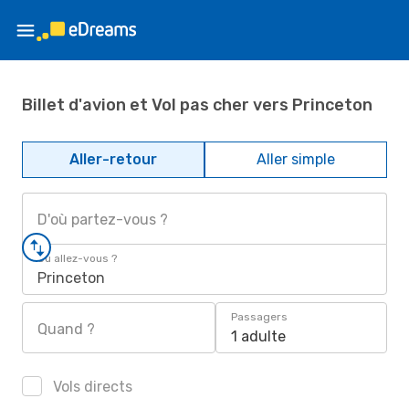
Billet d'avion et Vol pas cher vers Princeton
Aller-retour
Aller simple
D'où partez-vous ?
Où allez-vous ?
Princeton
Passagers
Quand ?
1 adulte
Vols directs