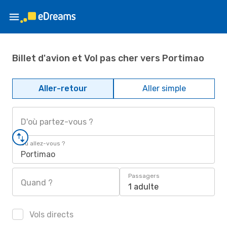
Billet d'avion et Vol pas cher vers Portimao
Aller-retour
Aller simple
D'où partez-vous ?
Où allez-vous ?
Portimao
Passagers
Quand ?
1 adulte
Vols directs