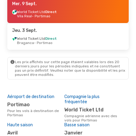
Mer. 9 Sept.
World Ticket Ltd
Direct
Vila Real
- Portimao
Jeu. 3 Sept.
World Ticket Ltd
Direct
Braganca
- Portimao
Les prix affichés sur cette page étaient valables lors des 20
derniers jours pour les périodes indiquées et ne constituent
pas un prix définitif. Veuillez noter que la disponibilité et les prix
peuvent être modifiés.
Aéroport de destination
Compagnie la plus
fréquentée
Portimao
World Ticket Ltd
Pour les vols à destination de
Portimao
Compagnie aérienne avec des
vols pour Portimao
Haute saison
Basse saison
avril
janvier