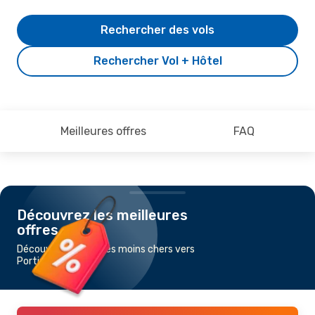
Rechercher des vols
Rechercher Vol + Hôtel
Meilleures offres
FAQ
Découvrez les meilleures
offres
Découvrez les vols les moins chers vers
Portimao