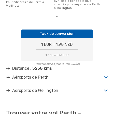
avril est la période la plus
Pour l'itinéraire de Perth à
chargée pour voyager de Perth
Wellington
à Wellington
Taux de conversion
1 EUR = 1.98 NZD
1 NZD = 0.51 EUR
Dernière mise à jour le Jeu. 06/08
Distance :
5258 kms
Aéroports de Perth
Aéroports de Wellington
Trouvez votre vol Perth -