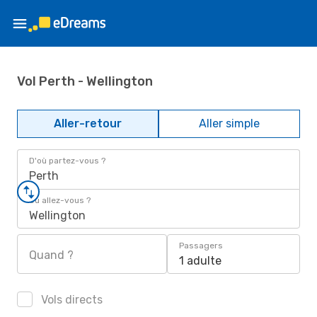
Vol Perth - Wellington
Aller-retour
Aller simple
D'où partez-vous ?
Perth
Où allez-vous ?
Wellington
Passagers
Quand ?
1 adulte
Vols directs