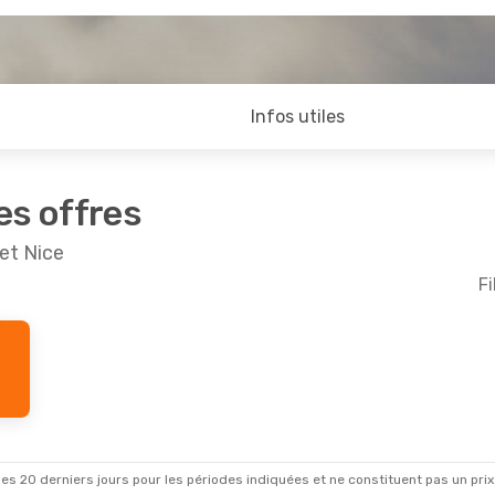
Infos utiles
es offres
et Nice
Fi
es 20 derniers jours pour les périodes indiquées et ne constituent pas un prix déf