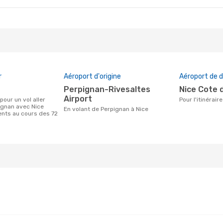
r
Aéroport d'origine
Aéroport de d
Perpignan-Rivesaltes
Nice Cote 
Airport
Pour l'itinérai
ignan avec Nice
En volant de Perpignan à Nice
ients au cours des 72