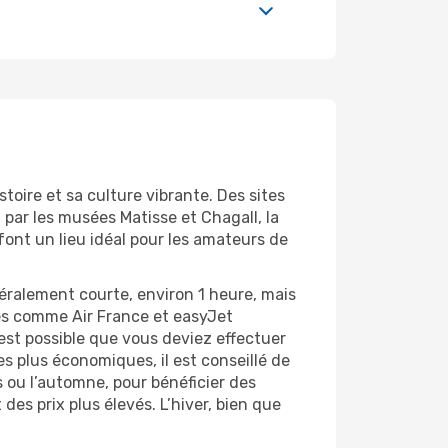
toire et sa culture vibrante. Des sites
ar les musées Matisse et Chagall, la
font un lieu idéal pour les amateurs de
néralement courte, environ 1 heure, mais
nes comme Air France et easyJet
 est possible que vous deviez effectuer
 plus économiques, il est conseillé de
s ou l’automne, pour bénéficier des
 des prix plus élevés. L’hiver, bien que