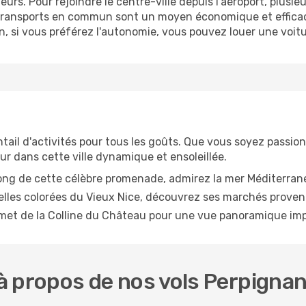
rs. Pour rejoindre le centre-ville depuis l'aéroport, plusieur
es transports en commun sont un moyen économique et efficac
in, si vous préférez l'autonomie, vous pouvez louer une voit
entail d'activités pour tous les goûts. Que vous soyez passion
r dans cette ville dynamique et ensoleillée.
ong de cette célèbre promenade, admirez la mer Méditerrané
lles colorées du Vieux Nice, découvrez ses marchés provenç
t de la Colline du Château pour une vue panoramique impren
 propos de nos vols Perpignan