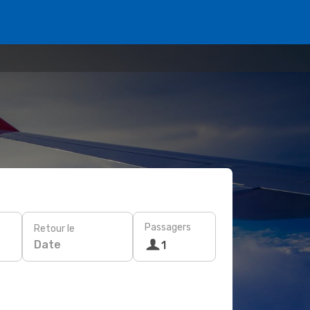
Passagers
Retour le
Date
1