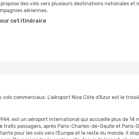
 propose des vols vers plusieurs destinations nationales et 
compagnies aériennes.
ur cet itinéraire
s vols commerciaux. L'aéroport Nice Côte d'Azur est le trois
44, est un aéroport international qui accueille plus de 14 mi
 trafic passagers, après Paris-Charles-de-Gaulle et Paris-O
te pour les vols vers l'Europe et le reste du monde. Il dis