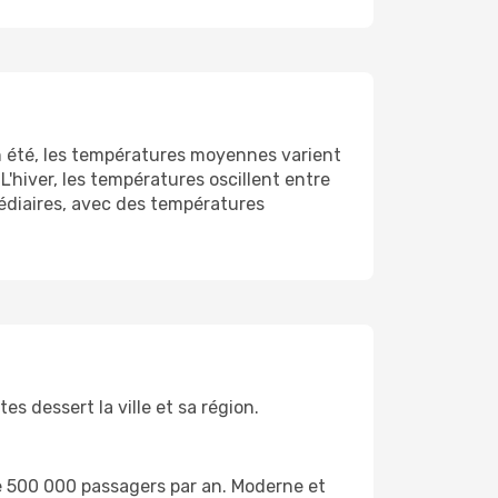
n été, les températures moyennes varient
L'hiver, les températures oscillent entre
médiaires, avec des températures
s dessert la ville et sa région.
de 500 000 passagers par an. Moderne et