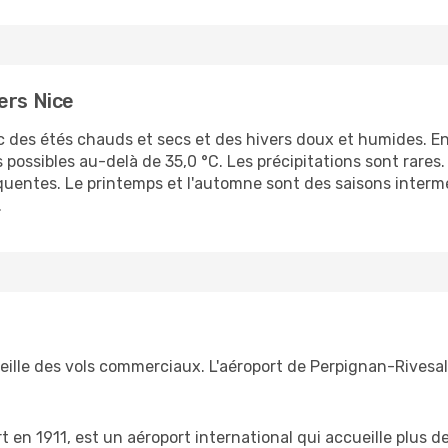
ers Nice
c des étés chauds et secs et des hivers doux et humides. E
 possibles au-delà de 35,0 °C. Les précipitations sont rares. 
réquentes. Le printemps et l'automne sont des saisons inter
.
ille des vols commerciaux. L'aéroport de Perpignan-Rivesalte
t en 1911, est un aéroport international qui accueille plus 