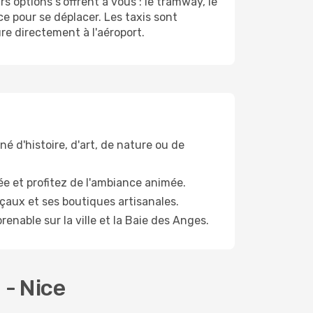
s options s'offrent à vous : le tramway, le
e pour se déplacer. Les taxis sont
ure directement à l'aéroport.
né d'histoire, d'art, de nature ou de
e et profitez de l'ambiance animée.
aux et ses boutiques artisanales.
able sur la ville et la Baie des Anges.
 - Nice