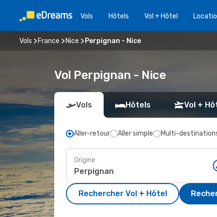
Vols
Hôtels
Vol + Hôtel
Locatio
Vols
France
Nice
Perpignan - Nice
Vol Perpignan - Nice
Vols
Hôtels
Vol + Hô
Aller-retour
Aller simple
Multi-destination
Origine
Rechercher Vol + Hôtel
Recher