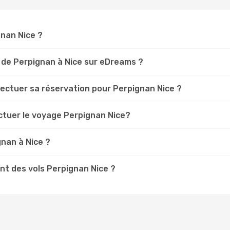
gnan Nice ?
 de Perpignan à Nice sur eDreams ?
fectuer sa réservation pour Perpignan Nice ?
ctuer le voyage Perpignan Nice?
nan à Nice ?
t des vols Perpignan Nice ?