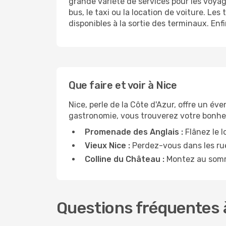
grande variété de services pour les voyageu
bus, le taxi ou la location de voiture. L
disponibles à la sortie des terminaux. Enf
Que faire et voir à Nice
Nice, perle de la Côte d'Azur, offre un év
gastronomie, vous trouverez votre bonheu
Promenade des Anglais :
Flânez le l
Vieux Nice :
Perdez-vous dans les rue
Colline du Château :
Montez au somme
Questions fréquentes à