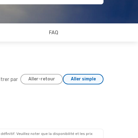
FAQ
ltrer par
Aller-retour
Aller simple
initif. Veuillez noter que la disponibilité et les prix