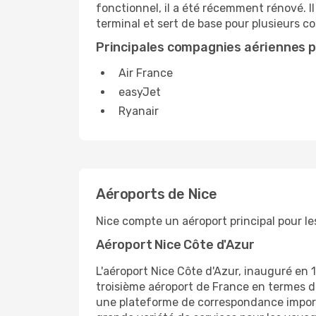
fonctionnel, il a été récemment rénové. Il
terminal et sert de base pour plusieurs 
Principales compagnies aériennes po
Air France
easyJet
Ryanair
Aéroports de Nice
Nice compte un aéroport principal pour le
Aéroport Nice Côte d'Azur
L'aéroport Nice Côte d'Azur, inauguré en 19
troisième aéroport de France en termes de
une plateforme de correspondance importan