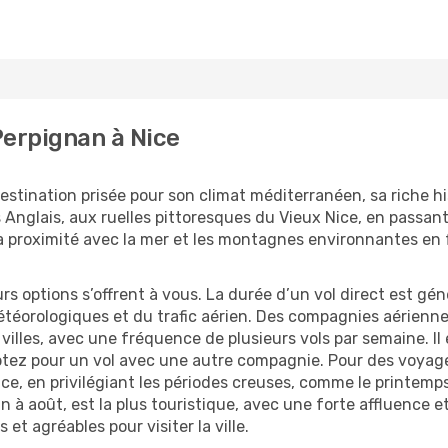
Perpignan à Nice
destination prisée pour son climat méditerranéen, sa riche his
lais, aux ruelles pittoresques du Vieux Nice, en passant p
Sa proximité avec la mer et les montagnes environnantes en 
rs options s’offrent à vous. La durée d’un vol direct est gé
étéorologiques et du trafic aérien. Des compagnies aérien
villes, avec une fréquence de plusieurs vols par semaine. Il
ptez pour un vol avec une autre compagnie. Pour des voyages
ance, en privilégiant les périodes creuses, comme le printemp
in à août, est la plus touristique, avec une forte affluence et
et agréables pour visiter la ville.