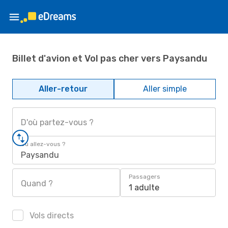
Billet d'avion et Vol pas cher vers Paysandu
Aller-retour
Aller simple
D'où partez-vous ?
Où allez-vous ?
Paysandu
Passagers
Quand ?
1 adulte
Vols directs