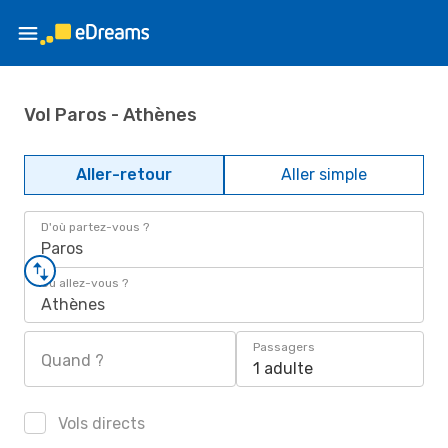
Vol Paros - Athènes
Aller-retour
Aller simple
D'où partez-vous ?
Paros
Où allez-vous ?
Athènes
Passagers
Quand ?
1 adulte
Vols directs