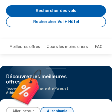
Rechercher des vols
Rechercher Vol + Hôtel
Meilleures offres
Jours les moins chers
FAQ
Découvrez les meilleures
offres
Trouvez un vol pas cher entre Paros et
Athènes
Aller-retour
Aller simple