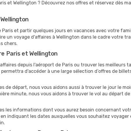
ris et Wellington ? Découvrez nos offres et réservez dès mai
 Wellington
aris et partir quelques jours en vacances avec votre famille
ire un voyage d'affaires à Wellington dans le cadre votre t
ns chers.
re Paris et Wellington
faires depuis l'aéroport de Paris ou trouver les meilleurs ta
ermettra d'accéder à une large sélection d’offres de bille
tes de départ, nous vous aidons aussi à trouver le jour le mo
ernière minute, nous vous aidons à trouver le vol au départ de
tes les informations dont vous aurez besoin concernant votre
 en indiquant les dates auxquelles vous souhaitez voyager 
in.