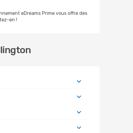
bonnement eDreams Prime vous offre des
itez-en !
llington