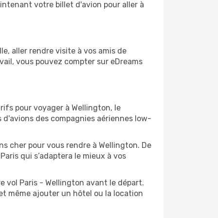
ntenant votre billet d'avion pour aller à
, aller rendre visite à vos amis de
ravail, vous pouvez compter sur eDreams
rifs pour voyager à Wellington, le
ts d'avions des compagnies aériennes low-
ins cher pour vous rendre à Wellington. De
 Paris qui s’adaptera le mieux à vos
 vol Paris - Wellington avant le départ.
et même ajouter un hôtel ou la location