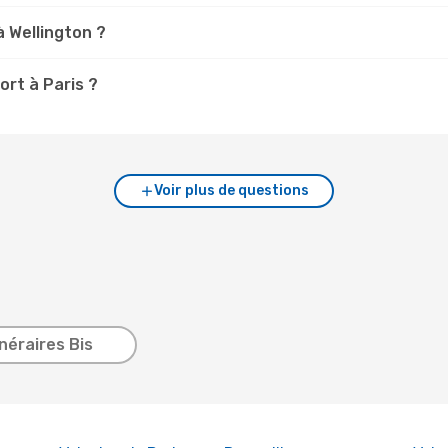
à Wellington ?
ort à Paris ?
Voir plus de questions
inéraires Bis