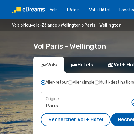
Vols
Hôtels
Vol + Hôtel
Locatio
Vols
Nouvelle-Zélande
Wellington
Paris - Wellington
Vol Paris - Wellington
Vols
Hôtels
Vol + Hô
Aller-retour
Aller simple
Multi-destination
Origine
Rechercher Vol + Hôtel
Recher