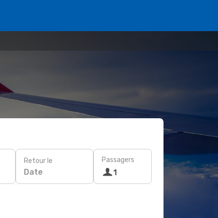
Passagers
Retour le
Date
1