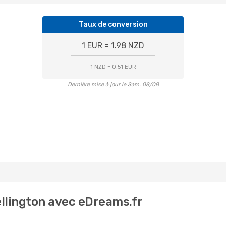
Taux de conversion
1 EUR = 1.98 NZD
1 NZD = 0.51 EUR
Dernière mise à jour le Sam. 08/08
ellington avec eDreams.fr