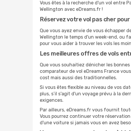
Vous êtes à la recherche d'un vol entre Pa
Wellington avec eDreams.fr !
Réservez votre vol pas cher pour
Que vous ayez envie de vous échapper de P
Wellington le temps d'un week-end, ou fa
pour vous aider à trouver les vols les moi
Les meilleures offres de vols ent
Que vous souhaitiez dénicher les bonnes af
comparateur de vol eDreams France vous p
cost mais aussi des traditionnelles.
Si vous êtes flexible au niveau de vos da
plus, s’il s'agit d'un voyage prévu à la d
exigences.
Par ailleurs, eDreams.fr vous fournit tou
Vous pourrez continuer votre réservation
d'une voiture si jamais vous en avez beso