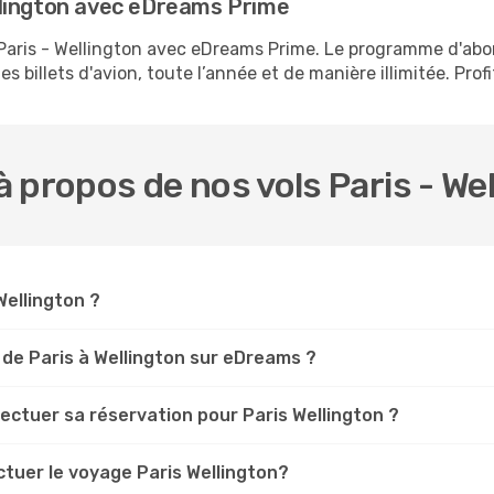
llington avec eDreams Prime
s Paris - Wellington avec eDreams Prime. Le programme d'a
s billets d'avion, toute l’année et de manière illimitée. Prof
 propos de nos vols Paris - We
Wellington ?
de Paris à Wellington sur eDreams ?
fectuer sa réservation pour Paris Wellington ?
ctuer le voyage Paris Wellington?