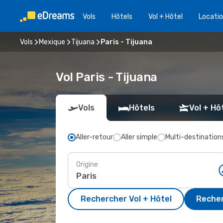
Vols
Hôtels
Vol + Hôtel
Locatio
Vols
Mexique
Tijuana
Paris - Tijuana
Vol Paris - Tijuana
Vols
Hôtels
Vol + Hô
Aller-retour
Aller simple
Multi-destination
Origine
Rechercher Vol + Hôtel
Recher