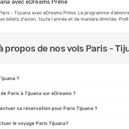
juana avec eDreams Prime
s Paris - Tijuana avec eDreams Prime. Le programme d'abon
s billets d'avion, toute l’année et de manière illimitée. Prof
 propos de nos vols Paris - Ti
Tijuana ?
 de Paris à Tijuana sur eDreams ?
fectuer sa réservation pour Paris Tijuana ?
ctuer le voyage Paris Tijuana?