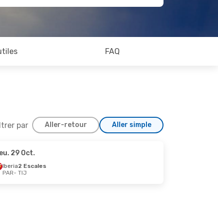
utiles
FAQ
ltrer par
Aller-retour
Aller simple
eu. 29 Oct.
Iberia
2 Escales
PAR
- TIJ