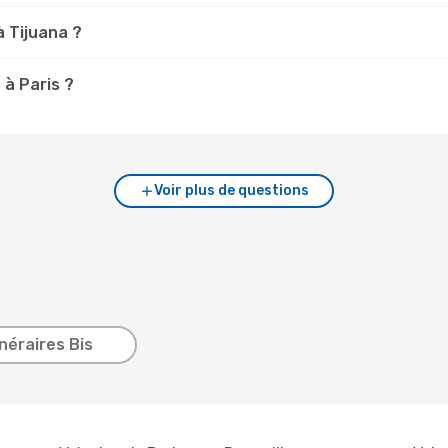
à Tijuana ?
 à Paris ?
Voir plus de questions
inéraires Bis