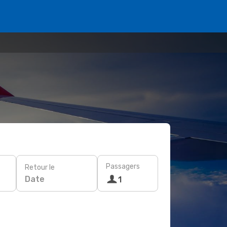
Passagers
Retour le
Date
1