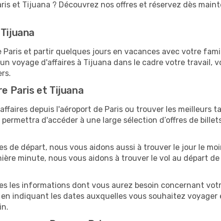
ris et Tijuana ? Découvrez nos offres et réservez dès mainten
 Tijuana
aris et partir quelques jours en vacances avec votre famille
 un voyage d'affaires à Tijuana dans le cadre votre travail
ers.
re Paris et Tijuana
faires depuis l'aéroport de Paris ou trouver les meilleurs ta
ermettra d'accéder à une large sélection d’offres de bille
tes de départ, nous vous aidons aussi à trouver le jour le mo
ernière minute, nous vous aidons à trouver le vol au départ de
tes les informations dont vous aurez besoin concernant votre
 en indiquant les dates auxquelles vous souhaitez voyager 
in.