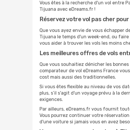
Vous êtes à la recherche d'un vol entre Pa
Tijuana avec eDreams.fr !
Réservez votre vol pas cher pour
Que vous ayez envie de vous échapper de P
Tijuana le temps d'un week-end, ou faire
vous aider à trouver les vols les moins ch
Les meilleures offres de vols ent
Que vous souhaitiez dénicher les bonnes af
comparateur de vol eDreams France vous p
cost mais aussi des traditionnelles.
Si vous êtes flexible au niveau de vos da
plus, s’il s'agit d'un voyage prévu à la d
exigences.
Par ailleurs, eDreams.fr vous fournit tou
Vous pourrez continuer votre réservation
d'une voiture si jamais vous en avez beso