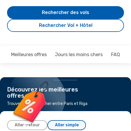
Rechercher des vols
Rechercher Vol + Hôtel
Meilleures offres
Jours les moins chers
FAQ
Découvrez les meilleures
offres
Trouvez un vol pas cher entre Paris et Riga
Aller-retour
Aller simple