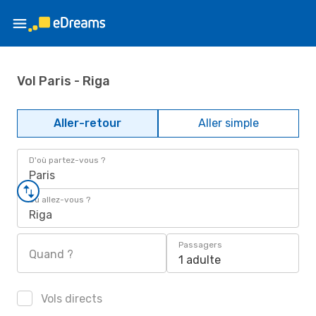
Vol Paris - Riga
Aller-retour
Aller simple
D'où partez-vous ?
Paris
Où allez-vous ?
Riga
Passagers
Quand ?
1 adulte
Vols directs