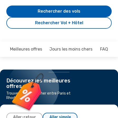
Rechercher des vols
Rechercher Vol + Hôtel
Meilleures offres
Jours les moins chers
FAQ
Découvrez les meilleures
offres
Trouvez un vol pas cher entre Paris et
Rhodes
Aller-retour
Aller simple