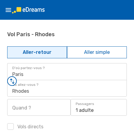
Vol Paris - Rhodes
Aller-retour
Aller simple
D'où partez-vous ?
Paris
Où allez-vous ?
Rhodes
Passagers
Quand ?
1 adulte
Vols directs