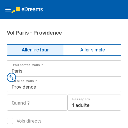
Vol Paris - Providence
Aller-retour
Aller simple
D'où partez-vous ?
Paris
Où allez-vous ?
Providence
Passagers
Quand ?
1 adulte
Vols directs