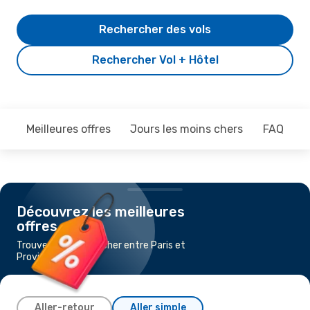
Rechercher des vols
Rechercher Vol + Hôtel
Meilleures offres
Jours les moins chers
FAQ
Découvrez les meilleures
offres
Trouvez un vol pas cher entre Paris et
Providence
Aller-retour
Aller simple