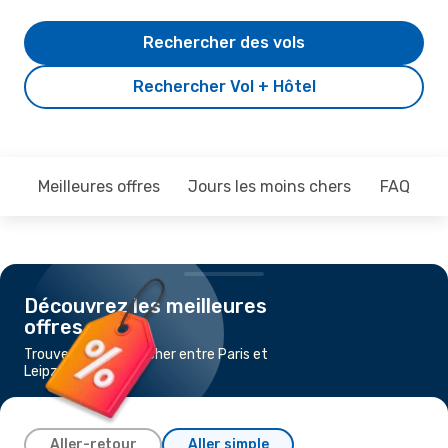
Rechercher des vols
Rechercher Vol + Hôtel
Meilleures offres
Jours les moins chers
FAQ
Découvrez les meilleures
offres
Trouvez un vol pas cher entre Paris et
Leipzig
Aller-retour
Aller simple