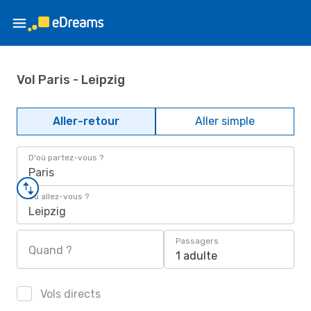
Vol Paris - Leipzig
Aller-retour
Aller simple
D'où partez-vous ?
Paris
Où allez-vous ?
Leipzig
Passagers
Quand ?
1 adulte
Vols directs