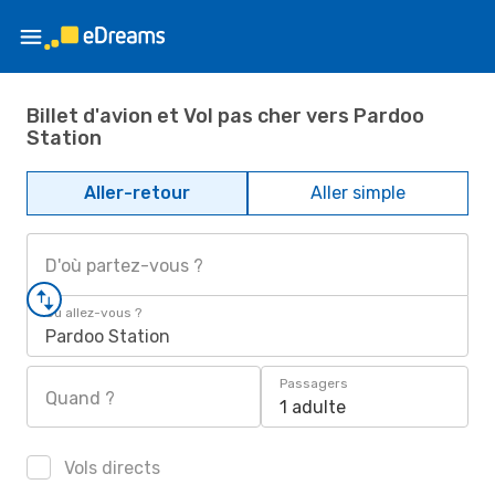
Billet d'avion et Vol pas cher vers Pardoo
Station
Aller-retour
Aller simple
D'où partez-vous ?
Où allez-vous ?
Pardoo Station
Passagers
Quand ?
1 adulte
Vols directs