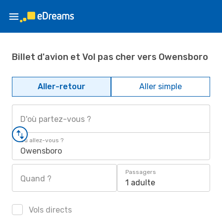
Billet d'avion et Vol pas cher vers Owensboro
Aller-retour
Aller simple
D'où partez-vous ?
Où allez-vous ?
Owensboro
Passagers
Quand ?
1 adulte
Vols directs