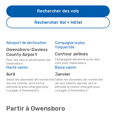
Rechercher des vols
Rechercher Vol + Hôtel
Aéroport de destination
Compagnie la plus
fréquentée
Owensboro-Daviess
Contour airlines
County Airport
Compagnie aérienne avec des
Pour les vols à destination de
vols pour Owensboro
Owensboro
Haute saison
Basse saison
avril
janvier
Selon les données de recherche
Selon les données de recherche
de nos clients, avril est la
de nos clients, janvier est la
période la plus chargée pour
période la moins chargée pour
voyager à Owensboro
voyager à Owensboro
Partir à Owensboro