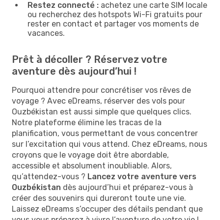
Restez connecté :
achetez une carte SIM locale
ou recherchez des hotspots Wi-Fi gratuits pour
rester en contact et partager vos moments de
vacances.
Prêt à décoller ? Réservez votre
aventure dès aujourd’hui !
Pourquoi attendre pour concrétiser vos rêves de
voyage ? Avec eDreams, réserver des vols pour
Ouzbékistan est aussi simple que quelques clics.
Notre plateforme élimine les tracas de la
planification, vous permettant de vous concentrer
sur l’excitation qui vous attend. Chez eDreams, nous
croyons que le voyage doit être abordable,
accessible et absolument inoubliable. Alors,
qu’attendez-vous ?
Lancez votre aventure vers
Ouzbékistan
dès aujourd’hui et préparez-vous à
créer des souvenirs qui dureront toute une vie.
Laissez eDreams s’occuper des détails pendant que
vous vous préparez à vivre l’aventure de votre vie !