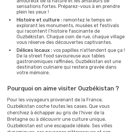
amoureux de la nature et les amateurs de
sensations fortes. Préparez-vous à en prendre
plein les yeux !
Histoire et culture :
remontez le temps en
explorant les monuments, musées et festivals
qui racontent l’histoire fascinante de
Ouzbékistan. Chaque coin de rue, chaque village
vous réserve des découvertes captivantes.
Délices locaux :
vos papilles n’attendent que ça !
De la street food savoureuse aux tables
gastronomiques raffinées, Ouzbékistan est une
destination culinaire qui restera gravée dans
votre mémoire.
Pourquoi on aime visiter Ouzbékistan ?
Pour les voyageurs provenant de la France,
Ouzbékistan coche toutes les cases. Que vous
cherchiez à échapper au gris de l’hiver de la
Bretagne ou à découvrir une culture unique,
Ouzbékistan est une escapade idéale. Ses villes