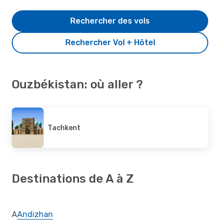
Rechercher des vols
Rechercher Vol + Hôtel
Ouzbékistan: où aller ?
Tachkent
Destinations de A à Z
A
Andizhan