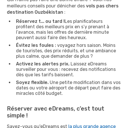
meilleurs conseils pour dénicher des
vols pas chers
destination Ouzbékistan
:
Réservez t... ou tard !
Les planificateurs
profitent des meilleurs prix en s’y prenant à
l’avance, mais les offres de dernière minute
peuvent aussi faire des heureux.
Évitez les foules :
voyagez hors saison. Moins
de touristes, des prix réduits, et une ambiance
plus calme, que demander de plus ?
Activez les alertes prix.
Laissez eDreams
surveiller pour vous : recevez des notifications
dès que les tarifs baissent.
Soyez flexible.
Une petite modification dans vos
dates ou votre aéroport de départ peut faire des
miracles côté budget.
Réserver avec eDreams, c’est tout
simple !
Savez-vous qu'eDreams est
la plus grande agence