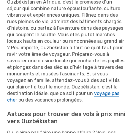
Ouzbékistan en Afrique, c’est la promesse d’un
séjour qui combine nature époustouflante, culture
vibrante et expériences uniques. Flânez dans des
rues pleines de vie, admirez des bâtiments chargés
d’histoire, ou partez à l’aventure dans des paysages
qui coupent le souffle. Vous êtes plutôt marchés
locaux hauts en couleur ou randonnées au grand air
? Peu importe, Ouzbékistan a tout ce qu’il faut pour
ravir votre âme de voyageur. Préparez-vous à
savourer une cuisine locale qui enchante les papilles
et plongez dans des siècles d’héritage à travers des
monuments et musées fascinants. Et si vous
voyagez en famille, attendez-vous à des activités
qui plairont à tout le monde. Ouzbékistan, c’est la
destination idéale, que ce soit pour un
voyage pas
cher
ou des vacances prolongées.
Astuces pour trouver des vols à prix mini
vers Ouzbékistan
Qui n’aime pas faire une bonne affaire ? Voici nos