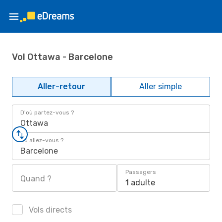
Vol Ottawa - Barcelone
Aller-retour
Aller simple
D'où partez-vous ?
Ottawa
Où allez-vous ?
Barcelone
Passagers
Quand ?
1 adulte
Vols directs