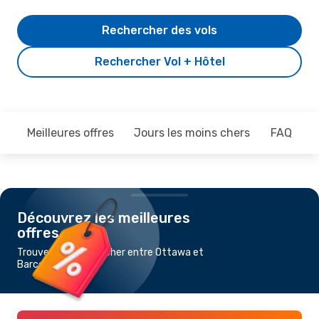
Rechercher des vols
Rechercher Vol + Hôtel
Meilleures offres
Jours les moins chers
FAQ
Découvrez les meilleures
offres
Trouvez un vol pas cher entre Ottawa et
Barcelone