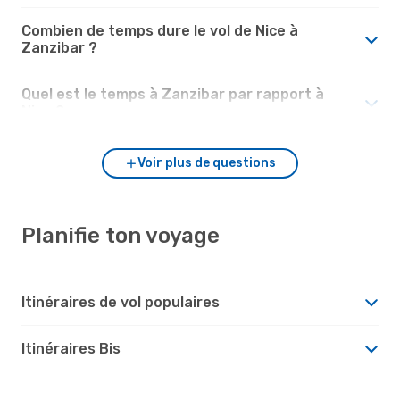
Combien de temps dure le vol de Nice à
Zanzibar ?
Quel est le temps à Zanzibar par rapport à
Nice ?
Voir plus de questions
Planifie ton voyage
Itinéraires de vol populaires
Itinéraires Bis