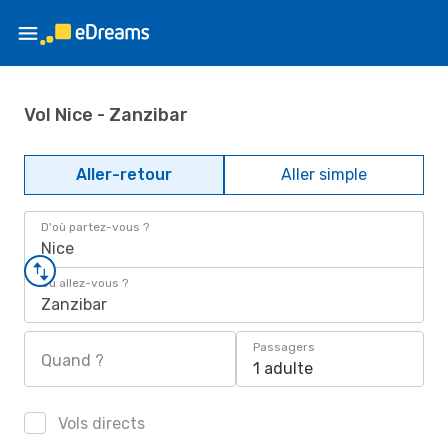
Vol Nice - Zanzibar
Aller-retour
Aller simple
D'où partez-vous ?
Nice
Où allez-vous ?
Zanzibar
Passagers
Quand ?
1 adulte
Vols directs