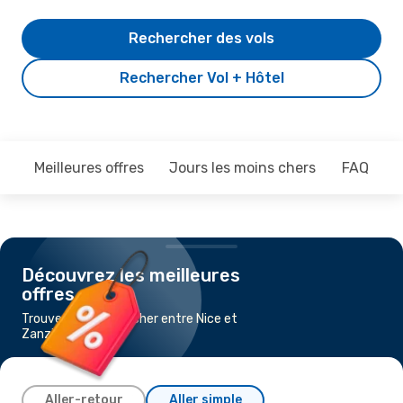
Rechercher des vols
Rechercher Vol + Hôtel
Meilleures offres
Jours les moins chers
FAQ
Découvrez les meilleures
offres
Trouvez un vol pas cher entre Nice et
Zanzibar
Aller-retour
Aller simple