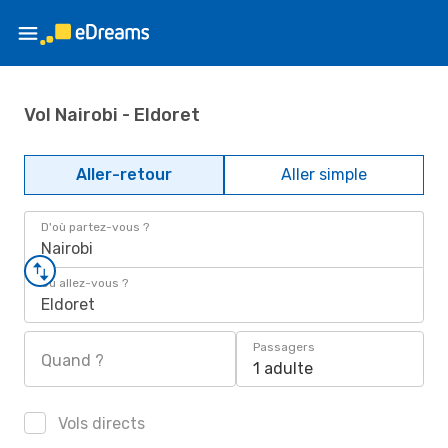
Vol Nairobi - Eldoret
Aller-retour
Aller simple
D'où partez-vous ?
Nairobi
Où allez-vous ?
Eldoret
Passagers
Quand ?
1 adulte
Vols directs