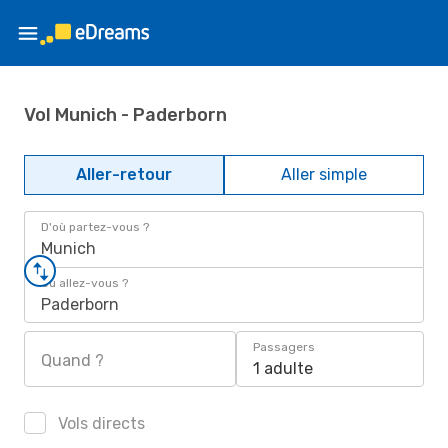
Vol Munich - Paderborn
Aller-retour
Aller simple
D'où partez-vous ?
Munich
Où allez-vous ?
Paderborn
Passagers
Quand ?
1 adulte
Vols directs