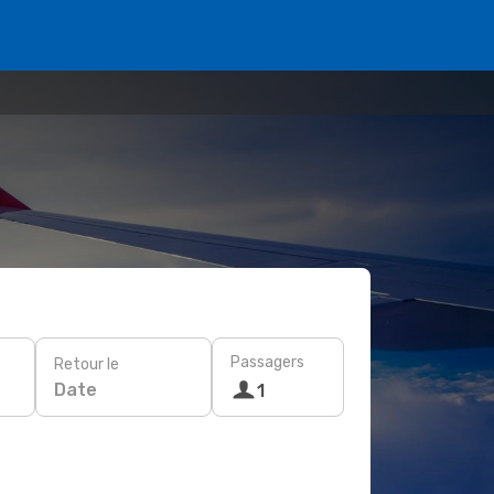
Passagers
Retour le
Date
1