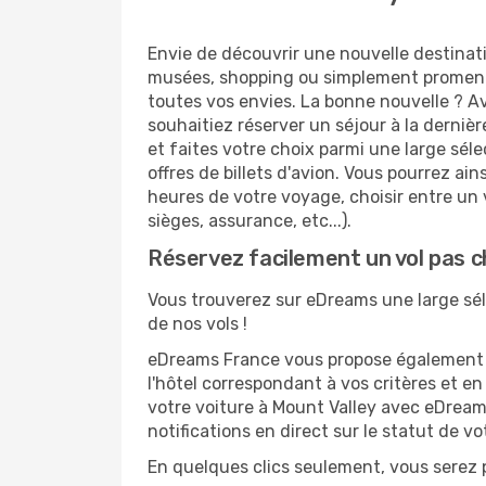
Envie de découvrir une nouvelle destinati
musées, shopping ou simplement promenad
toutes vos envies. La bonne nouvelle ? Av
souhaitiez réserver un séjour à la derniè
et faites votre choix parmi une large sél
offres de billets d'avion. Vous pourrez ains
heures de votre voyage, choisir entre un v
sièges, assurance, etc...).
Réservez facilement un vol pas c
Vous trouverez sur eDreams une large sélec
de nos vols !
eDreams France vous propose également de
l'hôtel correspondant à vos critères et e
votre voiture à Mount Valley avec eDreams
notifications en direct sur le statut de v
En quelques clics seulement, vous serez p