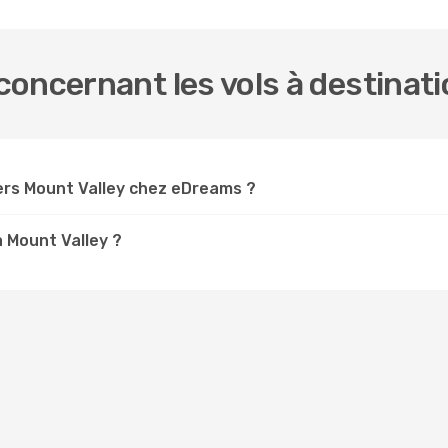
oncernant les vols à destinati
ers Mount Valley chez eDreams ?
à Mount Valley ?