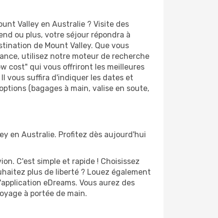
nt Valley en Australie ? Visite des
d ou plus, votre séjour répondra à
estination de Mount Valley. Que vous
avance, utilisez notre moteur de recherche
 cost" qui vous offriront les meilleures
Il vous suffira d'indiquer les dates et
 options (bagages à main, valise en soute,
ey en Australie. Profitez dès aujourd'hui
n. C'est simple et rapide ! Choisissez
uhaitez plus de liberté ? Louez également
l'application eDreams. Vous aurez des
 voyage à portée de main.