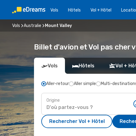
Vols
Hôtels
Vol + Hôtel
Locatio
Vols
Australie
Mount Valley
Billet d'avion et Vol pas cher
Vols
Hôtels
Vol + Hô
Aller-retour
Aller simple
Multi-destination
Origine
Rechercher Vol + Hôtel
Recher