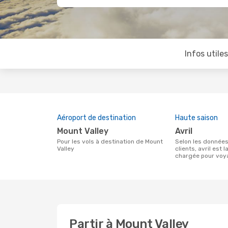
Infos utile
Aéroport de destination
Haute saison
Mount Valley
avril
Pour les vols à destination de Mount
Selon les données de recherche de nos
Valley
clients, avril est l
chargée pour voya
Partir à Mount Valley