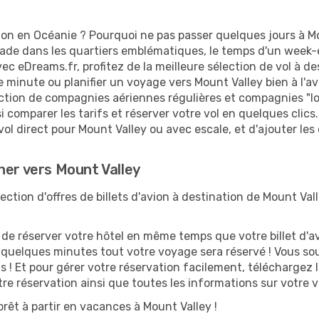
on en Océanie ? Pourquoi ne pas passer quelques jours à Mou
e dans les quartiers emblématiques, le temps d'un week-en
ec eDreams.fr, profitez de la meilleure sélection de vol à d
re minute ou planifier un voyage vers Mount Valley bien à l'
ection de compagnies aériennes régulières et compagnies "low
i comparer les tarifs et réserver votre vol en quelques clics. 
ol direct pour Mount Valley ou avec escale, et d'ajouter les
her vers Mount Valley
tion d'offres de billets d'avion à destination de Mount Vall
 réserver votre hôtel en même temps que votre billet d'avio
n quelques minutes tout votre voyage sera réservé ! Vous so
 ! Et pour gérer votre réservation facilement, téléchargez 
otre réservation ainsi que toutes les informations sur votre
rêt à partir en vacances à Mount Valley !