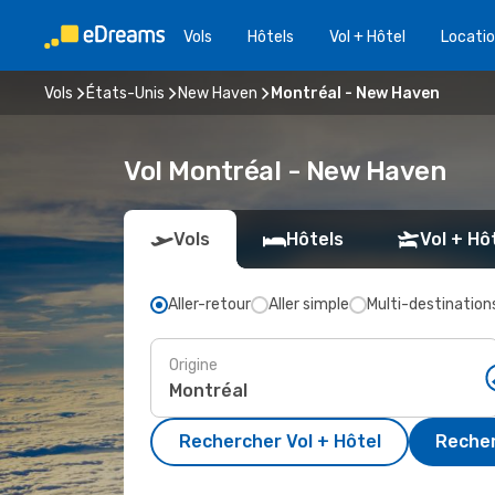
Vols
Hôtels
Vol + Hôtel
Locatio
Vols
États-Unis
New Haven
Montréal - New Haven
Vol Montréal - New Haven
Vols
Hôtels
Vol + Hô
Aller-retour
Aller simple
Multi-destination
Origine
Rechercher Vol + Hôtel
Recher