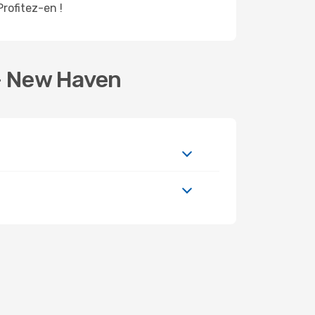
Profitez-en !
 - New Haven