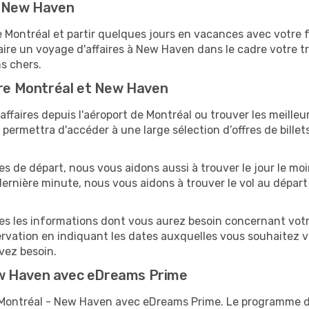
r New Haven
ontréal et partir quelques jours en vacances avec votre fam
ire un voyage d'affaires à New Haven dans le cadre votre t
ns chers.
tre Montréal et New Haven
ffaires depuis l'aéroport de Montréal ou trouver les meilleu
ermettra d'accéder à une large sélection d’offres de bille
tes de départ, nous vous aidons aussi à trouver le jour le m
a dernière minute, nous vous aidons à trouver le vol au dépar
utes les informations dont vous aurez besoin concernant vot
ervation en indiquant les dates auxquelles vous souhaitez 
avez besoin.
ew Haven avec eDreams Prime
ls Montréal - New Haven avec eDreams Prime. Le programme