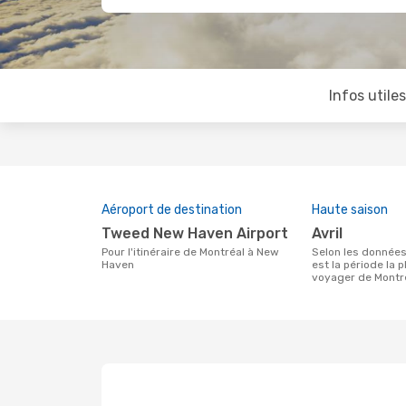
Infos utile
Aéroport de destination
Haute saison
Tweed New Haven Airport
avril
Pour l'itinéraire de Montréal à New
Selon les données de recherche, avril
Haven
est la période la 
voyager de Montr