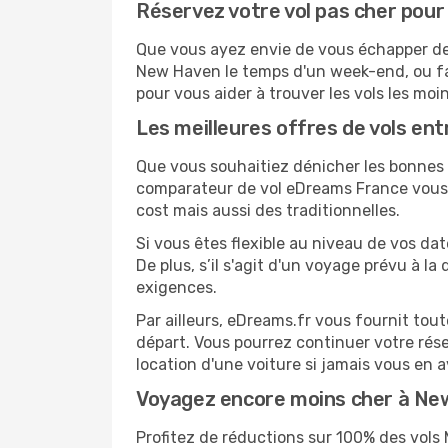
Réservez votre vol pas cher pou
Que vous ayez envie de vous échapper de M
New Haven le temps d'un week-end, ou fa
pour vous aider à trouver les vols les moi
Les meilleures offres de vols en
Que vous souhaitiez dénicher les bonnes a
comparateur de vol eDreams France vous p
cost mais aussi des traditionnelles.
Si vous êtes flexible au niveau de vos da
De plus, s’il s'agit d'un voyage prévu à l
exigences.
Par ailleurs, eDreams.fr vous fournit to
départ. Vous pourrez continuer votre rés
location d'une voiture si jamais vous en 
Voyagez encore moins cher à N
Profitez de réductions sur 100% des vo