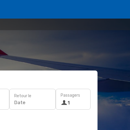
Passagers
Retour le
Date
1