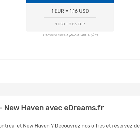
1 EUR = 1.16 USD
1 USD = 0.86 EUR
Dernière mise à jour le Ven. 07/08
 - New Haven avec eDreams.fr
ontréal et New Haven ? Découvrez nos offres et réservez dès