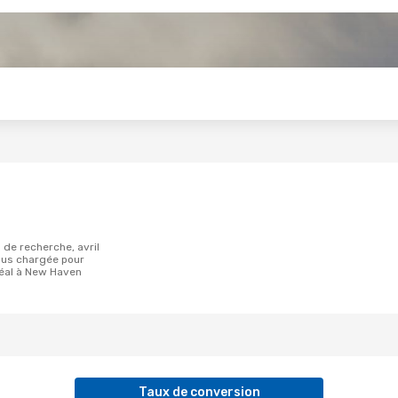
s
plus chargée pour
éal à New Haven
Taux de conversion