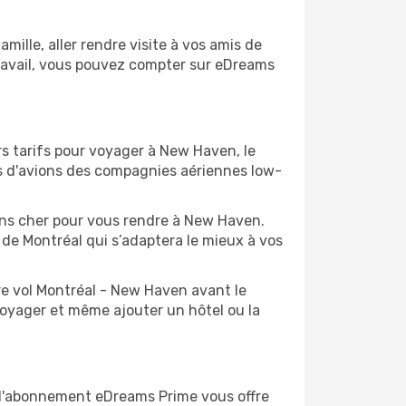
ille, aller rendre visite à vos amis de
ravail, vous pouvez compter sur eDreams
rs tarifs pour voyager à New Haven, le
ts d'avions des compagnies aériennes low-
oins cher pour vous rendre à New Haven.
t de Montréal qui s’adaptera le mieux à vos
re vol Montréal - New Haven avant le
voyager et même ajouter un hôtel ou la
 d'abonnement eDreams Prime vous offre