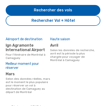
Rechercher des vols
Rechercher Vol + Hôtel
Aéroport de destination
Haute saison
Ign Agramonte
avril
International Airport
Selon les données de recherche,
avril est la période la plus
Pour l'itinéraire de Montréal à
chargée pour voyager de
Camaguey
Montréal à Camaguey
Meilleur moment pour
réserver
mars
Selon des données réelles, mars
est le moment le plus populaire
pour réserver un vol à
destination de Camaguey au
départ de Montréal