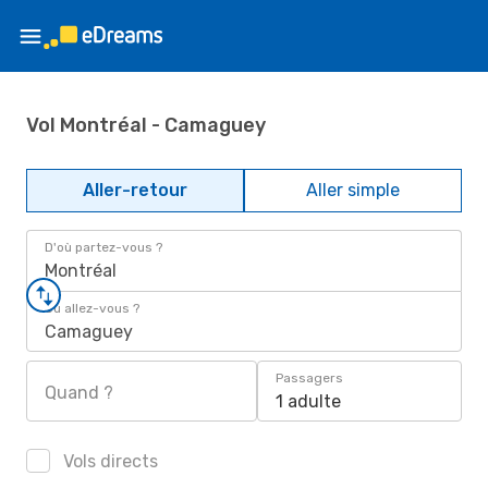
Vol Montréal - Camaguey
Aller-retour
Aller simple
D'où partez-vous ?
Montréal
Où allez-vous ?
Camaguey
Passagers
Quand ?
1 adulte
Vols directs