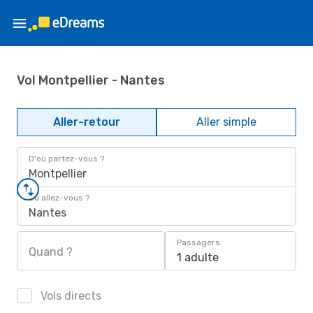
Vol Montpellier - Nantes
Aller-retour
Aller simple
D'où partez-vous ?
Montpellier
Où allez-vous ?
Nantes
Passagers
Quand ?
1 adulte
Vols directs