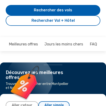
Rechercher des vols
Rechercher Vol + Hôtel
Meilleures offres
Jours les moins chers
FAQ
Découvrez les meilleures
offres
Trouvez un vol pas cher entre Montpellier
et Nantes
Aller-retour
Aller simple